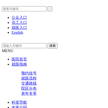
公众入口
员工入口
就医入口
English
MENU
医院首页
就医指南
预约挂号
就医流程
交通路线
院区分布
老年专享
科室导航
专家介绍