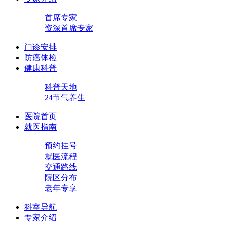
首席专家
资深首席专家
门诊安排
防癌体检
健康科普
科普天地
24节气养生
医院首页
就医指南
预约挂号
就医流程
交通路线
院区分布
老年专享
科室导航
专家介绍