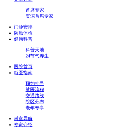
首席专家
资深首席专家
门诊安排
防癌体检
健康科普
科普天地
24节气养生
医院首页
就医指南
预约挂号
就医流程
交通路线
院区分布
老年专享
科室导航
专家介绍