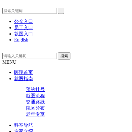
公众入口
员工入口
就医入口
English
MENU
医院首页
就医指南
预约挂号
就医流程
交通路线
院区分布
老年专享
科室导航
专家介绍