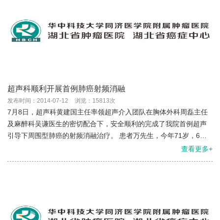
超声科顺利开展首例肺癌射频消融
发布时间：2014-07-12
浏览：15813次
7月8日，超声科黄建国主任率领超声介入团队在胸体外科周磊主任
及麻醉科吴谦医生的密切配合下，安全顺利的完成了我院首例超声
引导下周围型肺癌的射频消融治疗。 患者万先生，今年71岁，6月4
日在湖北省人民医院诊断为右肺肿块，遂来我院就诊，穿刺活检...
查看更多+