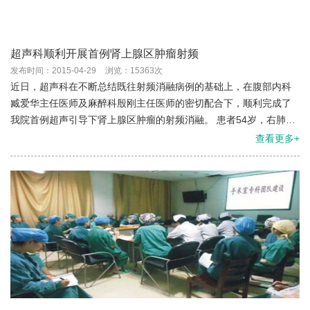
超声科顺利开展首例肾上腺区肿瘤射频
发布时间：2015-04-29
浏览：15363次
近日，超声科在不断总结既往射频消融病例的基础上，在腹部内科
臧爱华主任医师及麻醉科殷刚主任医师的密切配合下，顺利完成了
我院首例超声引导下肾上腺区肿瘤的射频消融。 患者54岁，右肺癌
右侧肾上腺转移，病灶大小为3.052.18cm，由于患者身体...
查看更多+