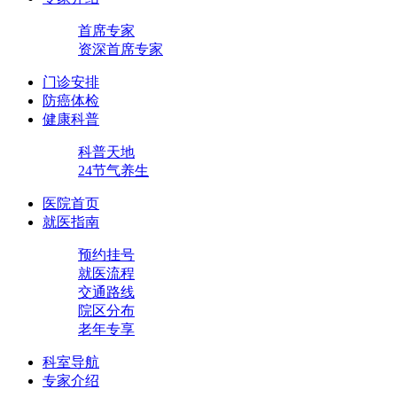
首席专家
资深首席专家
门诊安排
防癌体检
健康科普
科普天地
24节气养生
医院首页
就医指南
预约挂号
就医流程
交通路线
院区分布
老年专享
科室导航
专家介绍