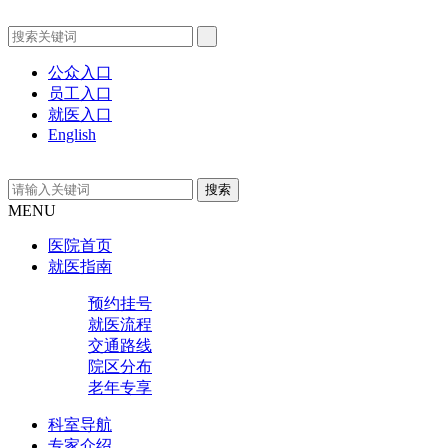
公众入口
员工入口
就医入口
English
MENU
医院首页
就医指南
预约挂号
就医流程
交通路线
院区分布
老年专享
科室导航
专家介绍