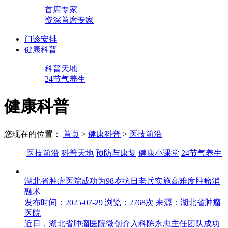
首席专家
资深首席专家
门诊安排
健康科普
科普天地
24节气养生
健康科普
您现在的位置：
首页
>
健康科普
>
医技前沿
医技前沿
科普天地
预防与康复
健康小课堂
24节气养生
湖北省肿瘤医院成功为98岁抗日老兵实施高难度肿瘤消
融术
发布时间：2025-07-29
浏览：2768次
来源：湖北省肿瘤
医院
近日，湖北省肿瘤医院微创介入科陈永忠主任团队成功