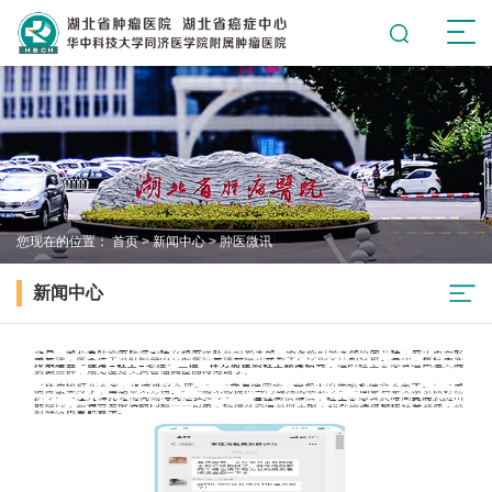
您现在的位置：
首页
>
新闻中心
>
肿医微讯
新闻中心