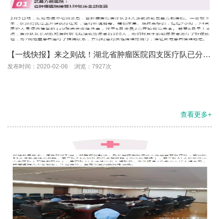
【一线快报】来之则战！湖北省肿瘤医院四支医疗队已分别
投入战斗！
发布时间：2020-02-06
浏览：7927次
查看更多+