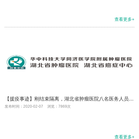
查看更多+
【援疫事迹】刚结束隔离，湖北省肿瘤医院八名医务人员集
体请缨参战
发布时间：2020-02-07
浏览：7869次
查看更多+