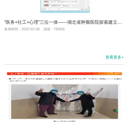
“医务+社工+心理”三位一体——湖北省肿瘤医院探索建立线
上社工服务助力方舱医院
发布时间：2020-02-09
浏览：7699次
查看更多+