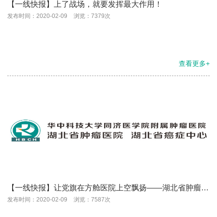
【一线快报】上了战场，就要发挥最大作用！
发布时间：2020-02-09
浏览：7379次
查看更多+
【一线快报】让党旗在方舱医院上空飘扬——湖北省肿瘤医
院医疗队建立 “党建领航医患联管”方舱医院管理新模式
发布时间：2020-02-09
浏览：7587次