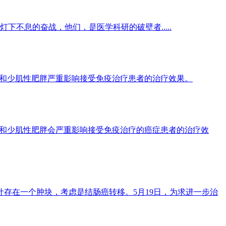
不息的奋战，他们，是医学科研的破壁者.....
）和少肌性肥胖严重影响接受免疫治疗患者的治疗效果。
）和少肌性肥胖会严重影响接受免疫治疗的癌症患者的治疗效
存在一个肿块，考虑是结肠癌转移。5月19日，为求进一步治