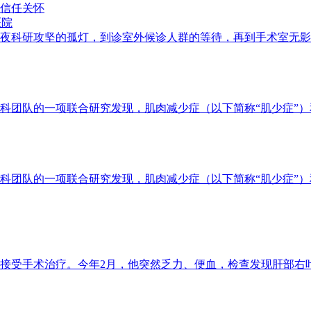
信任关怀
医院
科研攻坚的孤灯，到诊室外候诊人群的等待，再到手术室无影灯下
科团队的一项联合研究发现，肌肉减少症（以下简称“肌少症”
科团队的一项联合研究发现，肌肉减少症（以下简称“肌少症”
接受手术治疗。今年2月，他突然乏力、便血，检查发现肝部右叶