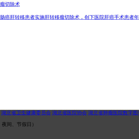
移瘤切除术
结肠癌肝转移患者实施肝转移瘤切除术，创下医院肝癌手术患者
湖北省卫生健康委员会
湖北省医院协会
湖北省肿瘤医院数字图
（午间、夜间、节假日）