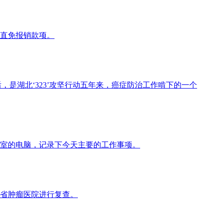
费直免报销款项。
背后，是湖北‘323’攻坚行动五年来，癌症防治工作啃下的一个
室的电脑，记录下今天主要的工作事项。
省肿瘤医院进行复查。