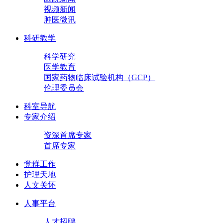
视频新闻
肿医微讯
科研教学
科学研究
医学教育
国家药物临床试验机构（GCP）
伦理委员会
科室导航
专家介绍
资深首席专家
首席专家
党群工作
护理天地
人文关怀
人事平台
人才招聘