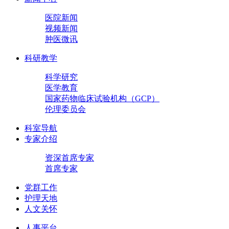
医院新闻
视频新闻
肿医微讯
科研教学
科学研究
医学教育
国家药物临床试验机构（GCP）
伦理委员会
科室导航
专家介绍
资深首席专家
首席专家
党群工作
护理天地
人文关怀
人事平台