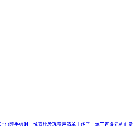
姨办理出院手续时，惊喜地发现费用清单上多了一笔三百多元的血