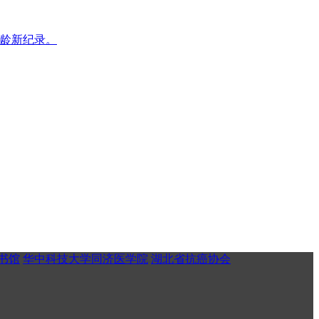
年龄新纪录。
书馆
华中科技大学同济医学院
湖北省抗癌协会