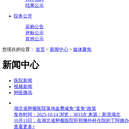
结果公示
院务公开
采购公告
评标公示
其他公示
您现在的位置：
首页
>
新闻中心
>
媒体聚焦
新闻中心
医院新闻
视频新闻
肿医微讯
湖北省肿瘤医院落地血费减免“直免”政策
发布时间：2025-10-14
浏览：3833次
来源：新浪湖北
10月13日，在湖北省肿瘤医院肝胆胰外科住院的丁阿
查看更多+