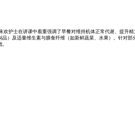
。朱欢护士在讲课中着重强调了早餐对维持机体正常代谢、提升
制品）及适量维生素与膳食纤维（如新鲜蔬菜、水果）。针对部
础。