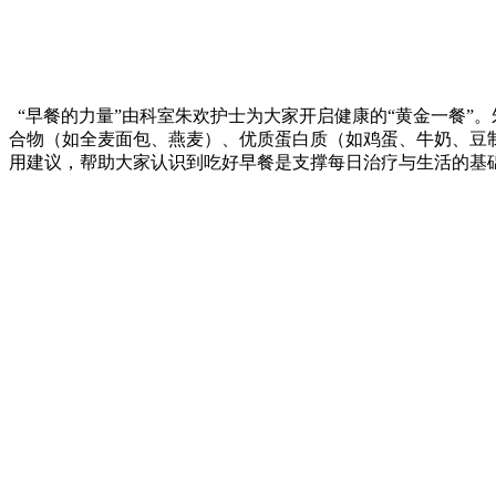
“早餐的力量”由科室朱欢护士为大家开启健康的“黄金一餐”
合物（如全麦面包、燕麦）、优质蛋白质（如鸡蛋、牛奶、豆
用建议，帮助大家认识到吃好早餐是支撑每日治疗与生活的基