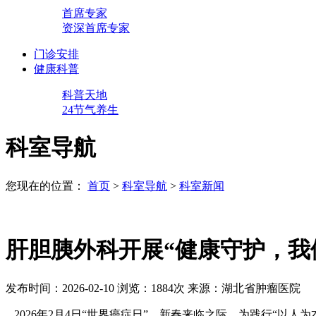
首席专家
资深首席专家
门诊安排
健康科普
科普天地
24节气养生
科室导航
您现在的位置：
首页
>
科室导航
>
科室新闻
肝胆胰外科开展“健康守护，我
发布时间：2026-02-10
浏览：1884次
来源：湖北省肿瘤医院
2026年2月4日“世界癌症日”、新春来临之际，为践行“以