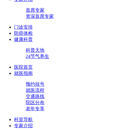
首席专家
资深首席专家
门诊安排
防癌体检
健康科普
科普天地
24节气养生
医院首页
就医指南
预约挂号
就医流程
交通路线
院区分布
老年专享
科室导航
专家介绍