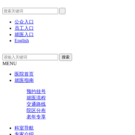
公众入口
员工入口
就医入口
English
MENU
医院首页
就医指南
预约挂号
就医流程
交通路线
院区分布
老年专享
科室导航
专家介绍