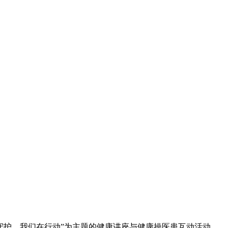
康守护，我们在行动”为主题的健康讲座与健康操医患互动活动，