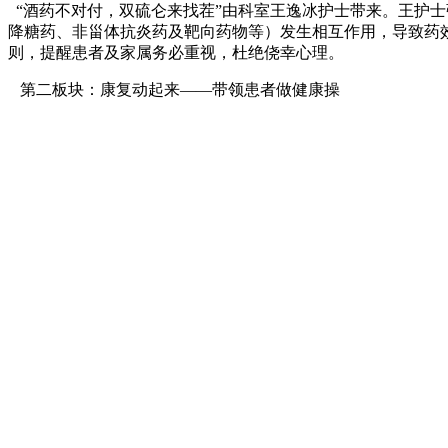
“酒药不对付，双硫仑来找茬”由科室王逸冰护士带来。王护
降糖药、非甾体抗炎药及靶向药物等）发生相互作用，导致药
则，提醒患者及家属务必重视，杜绝侥幸心理。
第二板块：康复动起来——带领患者做健康操