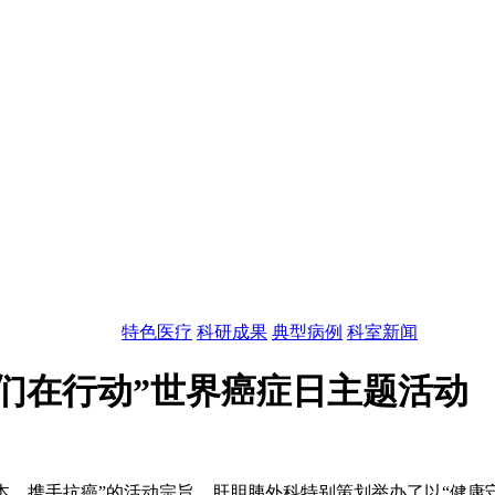
特色医疗
科研成果
典型病例
科室新闻
们在行动”世界癌症日主题活动
人为本，携手抗癌”的活动宗旨，肝胆胰外科特别策划举办了以“健