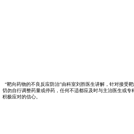
“靶向药物的不良反应防治”由科室刘胜医生讲解，针对接受
切勿自行调整药量或停药，任何不适都应及时与主治医生或专
积极应对的信心。