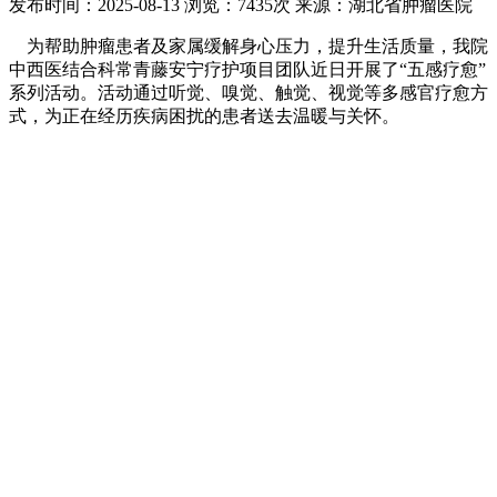
发布时间：2025-08-13
浏览：7435次
来源：湖北省肿瘤医院
为帮助肿瘤患者及家属缓解身心压力，提升生活质量，我院
中西医结合科常青藤安宁疗护项目团队近日开展了“五感疗愈”
系列活动。活动通过听觉、嗅觉、触觉、视觉等多感官疗愈方
式，为正在经历疾病困扰的患者送去温暖与关怀。