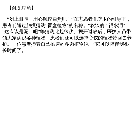
【触觉疗愈】
“闭上眼睛，用心触摸自然吧！”在志愿者孔皖玉的引导下，
患者们通过触摸猜测“盲盒植物”的名称。“软软的”“很水润”
“这应该是泥土吧”等猜测此起彼伏。揭开谜底后，医护人员带
领大家认识各种植物，患者们还可以选择心仪的植物带回去养
护。一位患者捧着自己挑选的多肉植物说：“它可以陪伴我很
长时间了。”