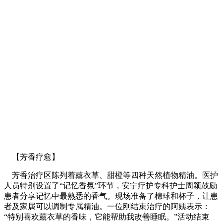
【芳香疗愈】
芳香治疗区陈列着薰衣草、甜橙等四种天然植物精油。医护
人员特别设置了“记忆香氛”环节，安宁疗护专科护士周颖鼓励
患者分享记忆中最熟悉的香气。现场准备了棉球和杯子，让患
者及家属可以调制专属精油。一位刚结束治疗的阿姨表示：
“特别喜欢薰衣草的香味，它能帮助我改善睡眠。”活动结束