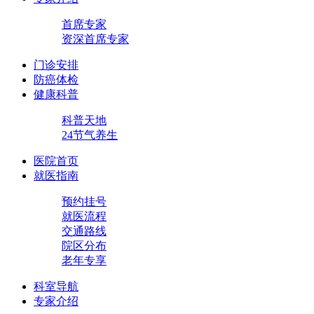
首席专家
资深首席专家
门诊安排
防癌体检
健康科普
科普天地
24节气养生
医院首页
就医指南
预约挂号
就医流程
交通路线
院区分布
老年专享
科室导航
专家介绍