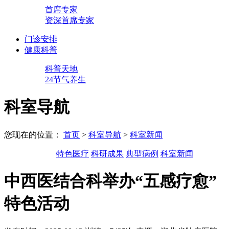
首席专家
资深首席专家
门诊安排
健康科普
科普天地
24节气养生
科室导航
您现在的位置：
首页
>
科室导航
>
科室新闻
特色医疗
科研成果
典型病例
科室新闻
中西医结合科举办“五感疗愈”
特色活动