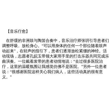
【音乐疗愈】
在舒缓的非洲鼓与陶笛合奏中，音乐治疗师张玥引导患者们
调整呼吸、放松身心。“可以用身体的任何一个部位随着鼓声
动起来”，在轻声的指引下，患者们逐渐放松紧绷的神经。活
动现场，志愿者孔皖玉带领大家用手里的打击乐器共同完成乐
曲演奏。一位戴着发带的患者动情地说：“去过很多医院治
疗，这里的温暖氛围让我感觉仿佛不是医院。”另外一位患者
说：“很感谢医院这样关心我们病人，这些活动真的很有意
义。”