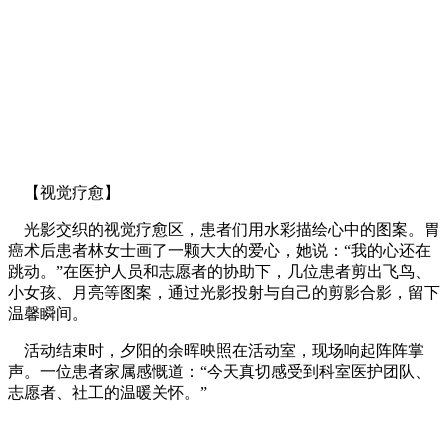
【视觉疗愈】
光影交织的视觉疗愈区，患者们用水彩描绘心中的图案。胃
癌术后患者林女士画了一颗大大的爱心，她说：“我的心还在
跳动。”在医护人员和志愿者的协助下，几位患者剪出飞鸟、
小女孩、月亮等图案，通过光影投射与自己的剪影合影，留下
温馨瞬间。
活动结束时，夕阳的余晖映照在活动室，现场响起阵阵掌
声。一位患者家属感慨道：“今天真切感受到科室医护团队、
志愿者、社工的温暖关怀。”