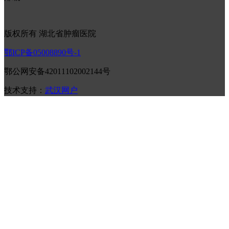
版权所有 湖北省肿瘤医院
鄂ICP备05008890号-1
鄂公网安备42011102002144号
技术支持：
武汉网户