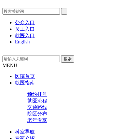
公众入口
员工入口
就医入口
English
MENU
医院首页
就医指南
预约挂号
就医流程
交通路线
院区分布
老年专享
科室导航
专家介绍