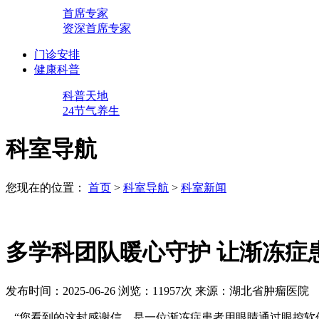
首席专家
资深首席专家
门诊安排
健康科普
科普天地
24节气养生
科室导航
您现在的位置：
首页
>
科室导航
>
科室新闻
多学科团队暖心守护 让渐冻症
发布时间：2025-06-26
浏览：11957次
来源：湖北省肿瘤医院
“您看到的这封感谢信，是一位渐冻症患者用眼睛通过眼控软