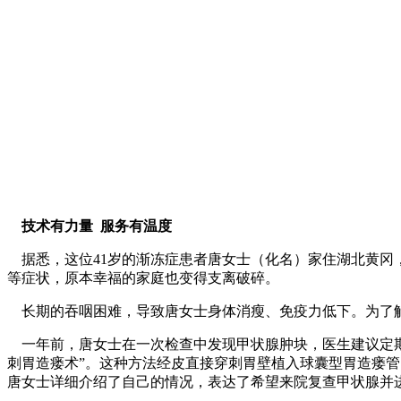
技术有力量 服务有温度
据悉，这位41岁的渐冻症患者唐女士（化名）家住湖北黄冈，
等症状，原本幸福的家庭也变得支离破碎。
长期的吞咽困难，导致唐女士身体消瘦、免疫力低下。为了解
一年前，唐女士在一次检查中发现甲状腺肿块，医生建议定期
刺胃造瘘术”。这种方法经皮直接穿刺胃壁植入球囊型胃造瘘
唐女士详细介绍了自己的情况，表达了希望来院复查甲状腺并