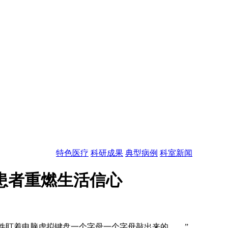
特色医疗
科研成果
典型病例
科室新闻
患者重燃生活信心
件盯着电脑虚拟键盘一个字母一个字母敲出来的……”