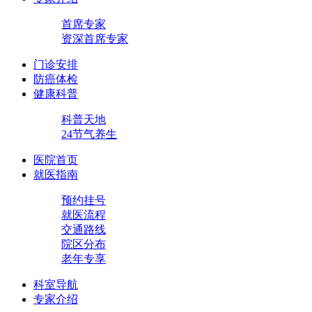
首席专家
资深首席专家
门诊安排
防癌体检
健康科普
科普天地
24节气养生
医院首页
就医指南
预约挂号
就医流程
交通路线
院区分布
老年专享
科室导航
专家介绍