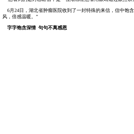
6月24日，湖北省肿瘤医院收到了一封特殊的来信，信中饱
风，倍感温暖。”
字字饱含深情 句句不离感恩