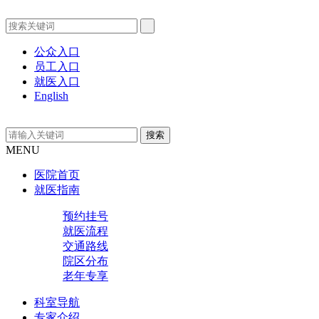
公众入口
员工入口
就医入口
English
MENU
医院首页
就医指南
预约挂号
就医流程
交通路线
院区分布
老年专享
科室导航
专家介绍