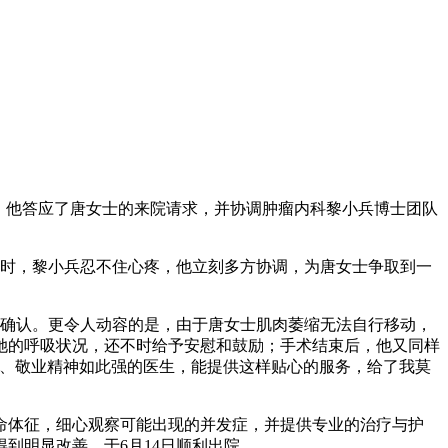
，他答应了唐女士的来院请求，并协调肿瘤内科黎小兵博士团队
士时，黎小兵忍不住心疼，他立刻多方协调，为唐女士争取到一
来确认。更令人动容的是，由于唐女士肌肉萎缩无法自行移动，
她的呼吸状况，还不时给予安慰和鼓励；手术结束后，他又同样
富、敬业精神如此强的医生，能提供这样贴心的服务，给了我莫
命体征，细心观察可能出现的并发症，并提供专业的治疗与护
到明显改善，于6月14日顺利出院。