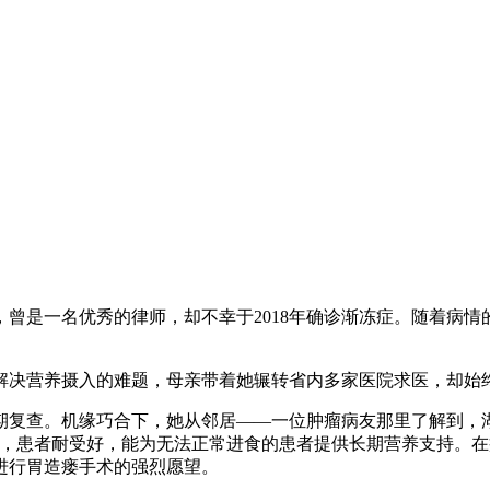
曾是一名优秀的律师，却不幸于2018年确诊渐冻症。随着病
决营养摄入的难题，母亲带着她辗转省内多家医院求医，却始
复查。机缘巧合下，她从邻居——一位肿瘤病友那里了解到，湖
管，患者耐受好，能为无法正常进食的患者提供长期营养支持。
进行胃造瘘手术的强烈愿望。