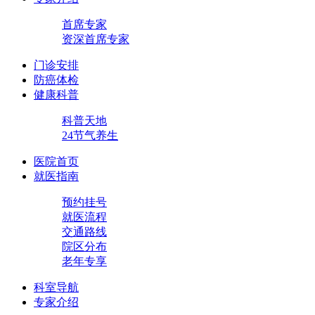
首席专家
资深首席专家
门诊安排
防癌体检
健康科普
科普天地
24节气养生
医院首页
就医指南
预约挂号
就医流程
交通路线
院区分布
老年专享
科室导航
专家介绍