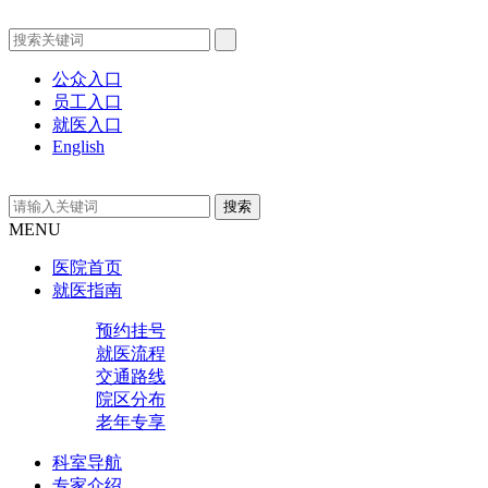
公众入口
员工入口
就医入口
English
MENU
医院首页
就医指南
预约挂号
就医流程
交通路线
院区分布
老年专享
科室导航
专家介绍