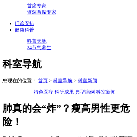
首席专家
资深首席专家
门诊安排
健康科普
科普天地
24节气养生
科室导航
您现在的位置：
首页
>
科室导航
>
科室新闻
特色医疗
科研成果
典型病例
科室新闻
肺真的会“炸”？瘦高男性更危
险！