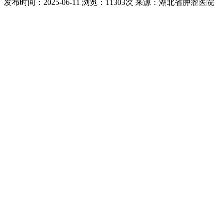
发布时间：2025-06-11
浏览：11303次
来源：湖北省肿瘤医院