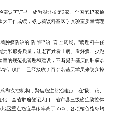
实验室认可证书，成为湖北省第2家、全国第17家通
重大工作成绩，标志着该科室医学实验室质量管理
治的‘防’‘筛’‘治’‘管’全周期。”病理科主任
断能力和服务质量，让老百姓看上病、看好病、少跑
验室的规范化管理和建设，不断提升基层的肿瘤诊
早诊培训项目，已经接收了百余名基层学员来院实操
机构和疾控机构，聚焦癌症防治难点，在“防、筛、
的变化：全省肿瘤登记人口、省市县三级癌症防控体
点地区重点癌症早诊率高于55%，各项核心指标均