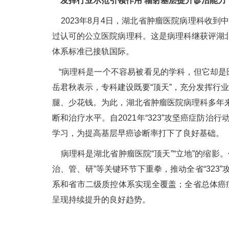
发挥行业示范引领作用 辐射基层提升诊治能力
2023年8月4日，湖北省肿瘤医院病理科收到中
过认可的公立医院病理科。这是病理科继获评湖
体系标准已接轨国际。
“病理科是一个不容易被看见的学科，但它却是医疗
岳君秋表示，专科建设既要“顶天”，充分发挥行
腿、少花钱。为此，湖北省肿瘤医院病理科多年
断和治疗水平。自2021年“323”攻坚癌症
学习，为提高基层早癌诊断率打下了良好基础。
病理科是湖北省肿瘤医院“顶天”“立地”的缩影
治、管、研”等关键环节下重拳，推动全省“32
系和省市二级质控体系实现全覆盖；全省总体癌症
呈现持续提升的良好趋势。