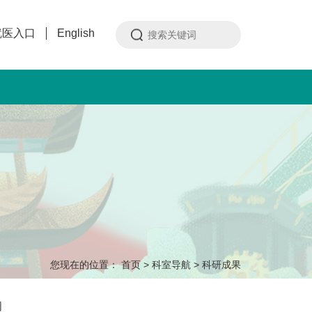
就医入口
English
您现在的位置：
首页
>
科室导航
>
科研成果
闻