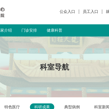
公众入口
员工入口
专家介绍
门诊安排
健康科普
科室导航
特色医疗
科研成果
典型病例
科室新