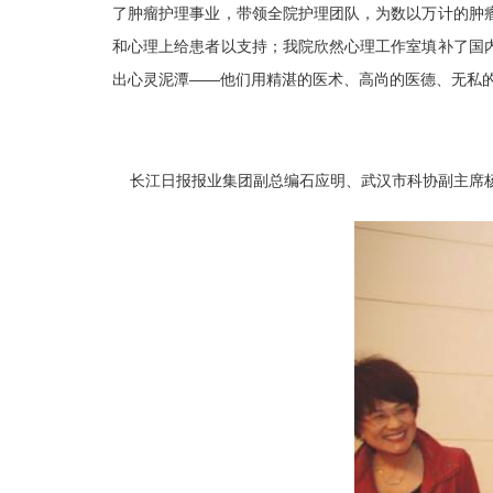
了肿瘤护理事业，带领全院护理团队，为数以万计的肿
和心理上给患者以支持；我院欣然心理工作室填补了国
出心灵泥潭——他们用精湛的医术、高尚的医德、无私的
长江日报报业集团副总编石应明、武汉市科协副主席杨