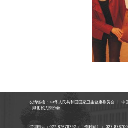
友情链接：
中华人民共和国国家卫生健康委员会
中
湖北省抗癌协会
咨询电话：027-87676792（工作时间）； 027-876