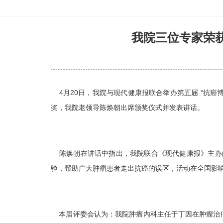
我院三位专家荣
4月20日，我院与现代健康报联合举办第五届 “抗癌
奖，我院老领导陈焕朝出席颁奖仪式并发表讲话。
陈焕朝在讲话中指出，我院联合《现代健康报》主办的“
验，帮助广大肿瘤患者走出抗癌的误区，活动在全国影
本届评委会认为：我院肿瘤内科主任于丁因在肿瘤治疗