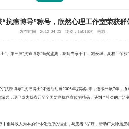
获“抗癌博导”称号，欣然心理工作室荣获群
发布时间：2012-04-23
浏览：15016次
来源：
博士”、第三届“抗癌博导”颁奖盛典，我院专家于丁、臧爱华、夏桂兰荣获
抗癌博导”“抗癌博士”评选活动自2006年启动以来，连续开展7年，通
响深远，现已成为我省乃至全国防癌抗癌宣传的精品，受到全社会的广泛
中倡导以人为本的个体化治疗的理念，与患者“话”疗，帮助广大肿瘤患