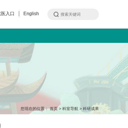
就医入口
English
您现在的位置：
首页
>
科室导航
>
科研成果
闻