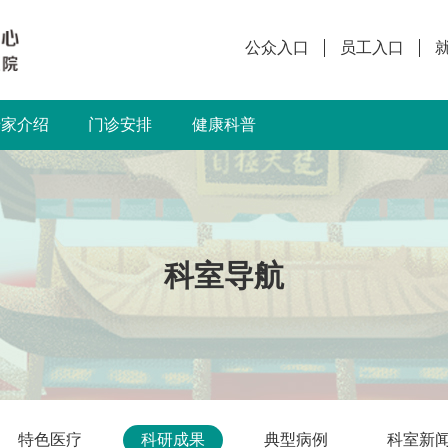
公众入口
员工入口
专家介绍
门诊安排
健康科普
科室导航
特色医疗
科研成果
典型病例
科室新