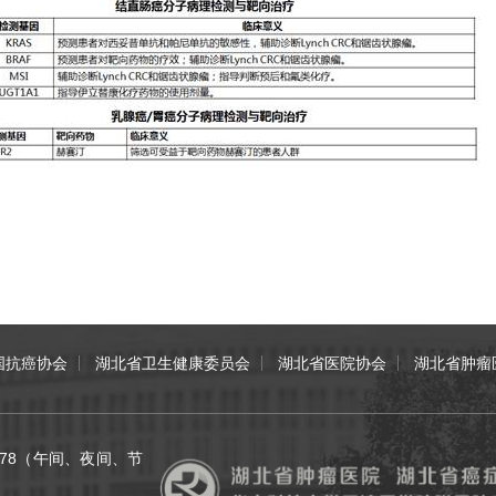
国抗癌协会
湖北省卫生健康委员会
湖北省医院协会
湖北省肿瘤
70078（午间、夜间、节