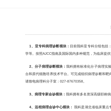
1、亚专科病理诊断模块：
目前我科亚专科分组包括
学等。按照AJCC指南及国际国内多种规范，为临床提供完
2、分子病理诊断模块：
我科拥有标准化分子病理实验室
台和原代细胞培养技术平台。可完成组织病理诊断和靶
请致电病理科分子室：027-87670358。
3、病理专家会诊模块：
我科拥有多名资深高级职称病理
4、远程病理会诊中心模块：
我科是湖北省临床重点