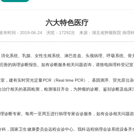
六大特色医疗
发布时间：2019-06-24
浏览：17292次
来源：湖北省肿瘤医院 病理
：消化系统、乳腺、女性生殖系统、淋巴造血、头颈病理、呼吸系统、骨
善的病理诊断报告。如有诊断服务相关问题咨询，请致电病理科登记室：027
，建有实时荧光定量PCR（Real time PCR）、基因测序、荧光原位
向治疗相关的基因检测，检测项目齐全，为肿瘤的诊断、鉴别诊断及临床
诊断专家。每周一至周五进行病理专家会诊服务，如有会诊相关问题咨询，请
专科，国家卫生健康委员会远程会诊中心。我科远程病理会诊系统设备齐