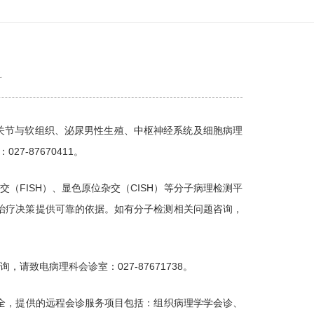
科
关节与软组织、泌尿男性生殖、中枢神经系统及细胞病理
-87670411。
杂交（FISH）、显色原位杂交（CISH）等分子病理检测平
治疗决策提供可靠的依据。如有分子检测相关问题咨询，
致电病理科会诊室：027-87671738。
全，提供的远程会诊服务项目包括：组织病理学学会诊、