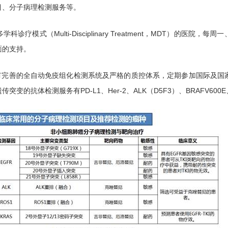
目、分子病理检测服务等。
科诊疗模式（Multi-Disciplinary Treatment，MDT）的
面的支持。
有完善的全自动免疫组化检测系统及严格的质控体系，定期参加国际及国
抗体检测服务有PD-L1、Her-2、ALK（D5F3）、BRAFV600E