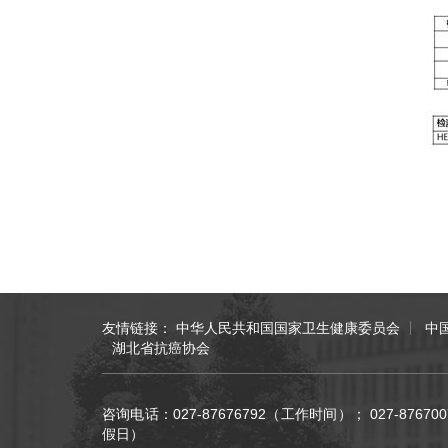
友情链接：
中华人民共和国国家卫生健康委员会
中
湖北省抗癌协会
咨询电话：027-87676792（工作时间）； 027-876
假日）