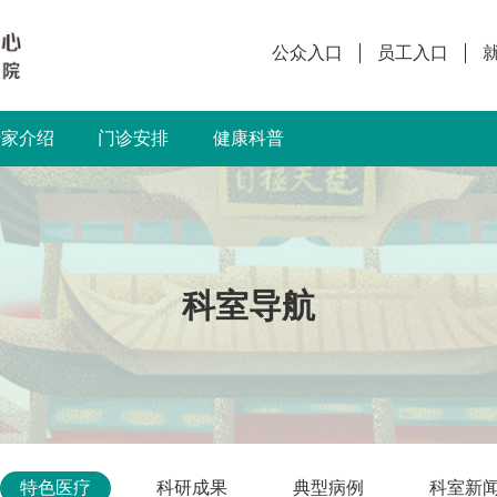
公众入口
员工入口
专家介绍
门诊安排
健康科普
科室导航
特色医疗
科研成果
典型病例
科室新