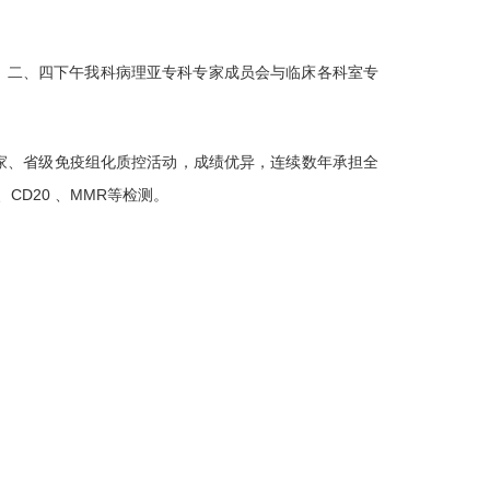
医院，每周一、二、四下午我科病理亚专科专家成员会与临床各科室专
家、省级免疫组化质控活动，成绩优异，连续数年承担全
、CD20 、MMR等检测。