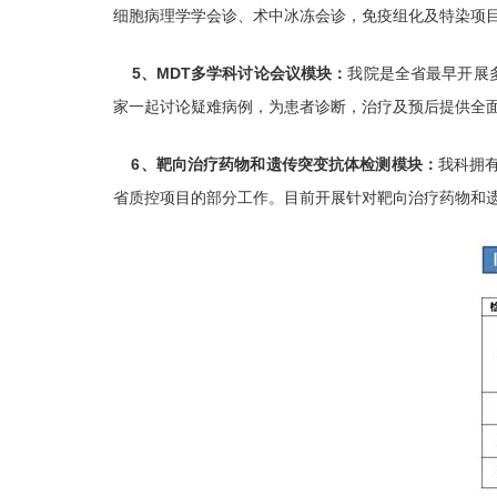
细胞病理学学会诊、术中冰冻会诊，免疫组化及特染项
5、MDT多学科讨论会议模块：
我院是全省最早开展多学
家一起讨论疑难病例，为患者诊断，治疗及预后提供全
6、靶向治疗药物和遗传突变抗体检测模块：
我科拥
省质控项目的部分工作。目前开展针对靶向治疗药物和遗传突变的