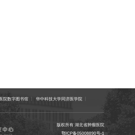
医院数字图书馆
华中科技大学同济医学院
版权所有 湖北省肿瘤医院
鄂ICP备05008890号-1