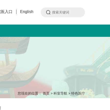
就医入口
English
您现在的位置：
首页
>
科室导航
>
特色医疗
闻