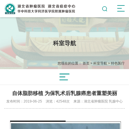
科室导航
您现在的位置：
首页
>
科室导航
>
特色医疗
自体脂肪移植 为保乳术后乳腺癌患者重塑美丽
发布时间：2019-06-25
浏览：42548次
来源：湖北省肿瘤医院 乳腺中心