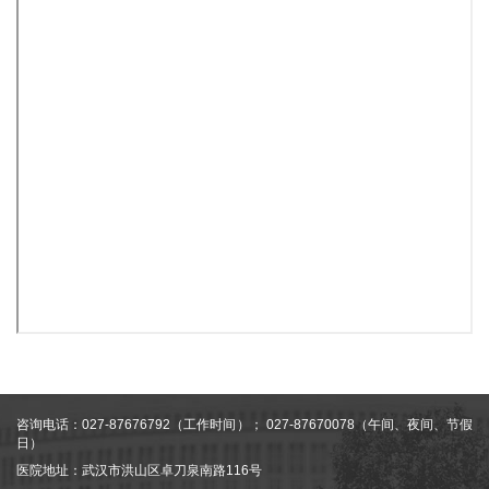
咨询电话：027-87676792（工作时间）； 027-87670078（午间、夜间、节假
日）
医院地址：武汉市洪山区卓刀泉南路116号