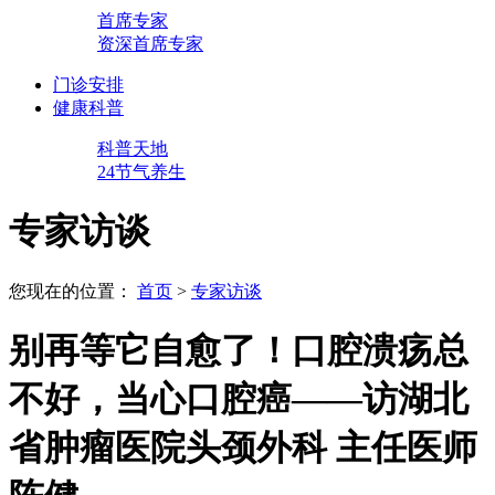
首席专家
资深首席专家
门诊安排
健康科普
科普天地
24节气养生
专家访谈
您现在的位置：
首页
>
专家访谈
别再等它自愈了！口腔溃疡总
不好，当心口腔癌——访湖北
省肿瘤医院头颈外科 主任医师