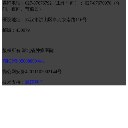
咨询电话：027-87676792（工作时间）； 027-87670078（午
间、夜间、节假日）
医院地址：武汉市洪山区卓刀泉南路116号
邮编：430079
版权所有 湖北省肿瘤医院
鄂ICP备05008890号-1
鄂公网安备42011102002144号
技术支持：
武汉网户