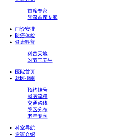
首席专家
资深首席专家
门诊安排
防癌体检
健康科普
科普天地
24节气养生
医院首页
就医指南
预约挂号
就医流程
交通路线
院区分布
老年专享
科室导航
专家介绍