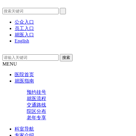
公众入口
员工入口
就医入口
English
MENU
医院首页
就医指南
预约挂号
就医流程
交通路线
院区分布
老年专享
科室导航
专家介绍