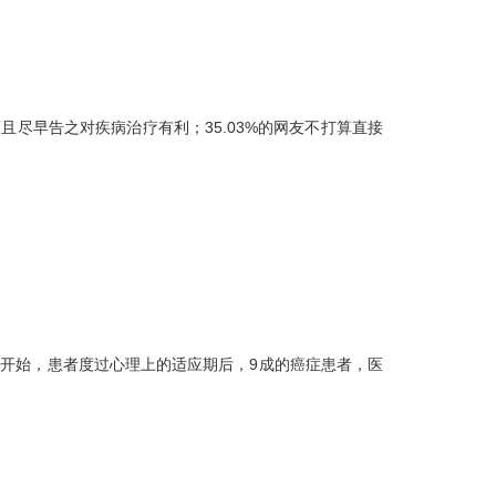
且尽早告之对疾病治疗有利；35.03%的网友不打算直接
开始，患者度过心理上的适应期后，9成的癌症患者，医