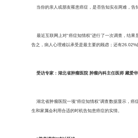
当你的亲人或朋友罹患癌症，是否告知实在两难，告知
最近互联网上对“癌症知情权”进行了一次调查，结果显示
告之，病人心理难以承受是最主要的顾虑；还有26.02
受访专家：湖北省肿瘤医院 肿瘤内科主任医师 藏爱华
湖北省肿瘤医院一项“癌症知情权”调查数据显示，癌
生和家属会利用合适的时机告知患癌症的实情。