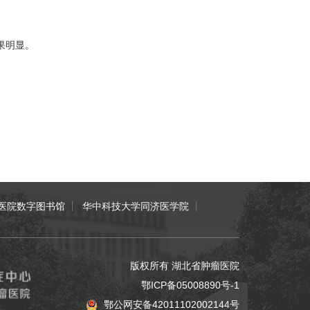
果明显。
医院数字图书馆
华中科技大学同济医学院
版权所有 湖北省肿瘤医院
鄂ICP备05008890号-1
鄂公网安备42011102002144号