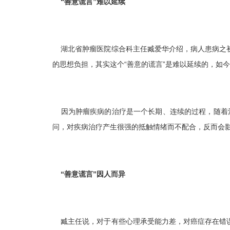
“善意谎言”难以延续
湖北省肿瘤医院综合科主任臧爱华介绍，病人患病之初
的思想负担，其实这个“善意的谎言”是难以延续的，如
因为肿瘤疾病的治疗是一个长期、连续的过程，随着治
问，对疾病治疗产生很强的抵触情绪而不配合，反而会
“善意谎言”因人而异
臧主任说，对于有些心理承受能力差，对癌症存在错误