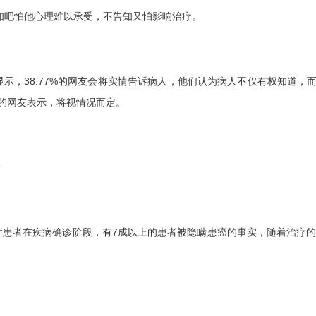
吧怕他心理难以承受，不告知又怕影响治疗。
，38.77%的网友会将实情告诉病人，他们认为病人不仅有权知道，而
%的网友表示，将视情况而定。
症患者在疾病确诊阶段，有7成以上的患者被隐瞒患癌的事实，随着治疗的