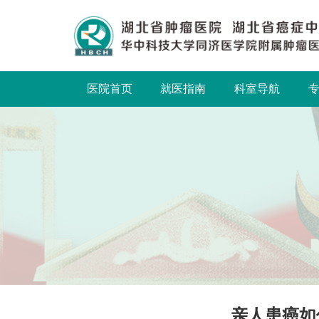
医院首页
就医指南
科室导航
亲人患癌如