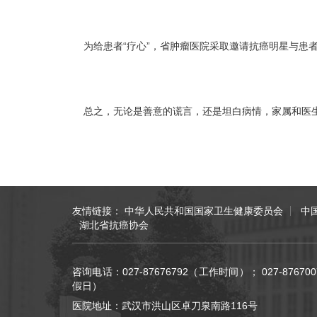
为给患者“疗心”，省肿瘤医院采取邀请抗癌明星与患者
总之，无论是善意的谎言，还是坦白病情，家属和医生
友情链接：
中华人民共和国国家卫生健康委员会
中
湖北省抗癌协会
咨询电话：027-87676792（工作时间）； 027-876
假日）
医院地址：武汉市洪山区卓刀泉南路116号