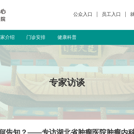
公众入口
员工入口
专家介绍
门诊安排
健康科普
专家访谈
何告知？——专访湖北省肿瘤医院肿瘤内