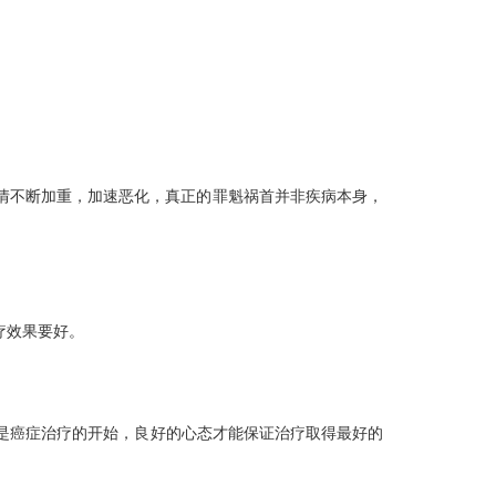
情不断加重，加速恶化，真正的罪魁祸首并非疾病本身，
疗效果要好。
是癌症治疗的开始，良好的心态才能保证治疗取得最好的