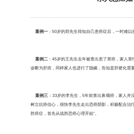
案例一
：50岁的郑先生得知自己患癌症后，一时难
案例二
：45岁的王先生去年被查出患了胃癌，家人害
诊断为肝癌，同样家人也进行了隐瞒，告知是肝硬化需
案例三
：33岁的李先生，5年前查出鼻咽癌，家人
树立抗癌信心，很快李先生走出恐癌阴影，积极配合治
胜癌症，首先从战胜恐癌心理开始”。