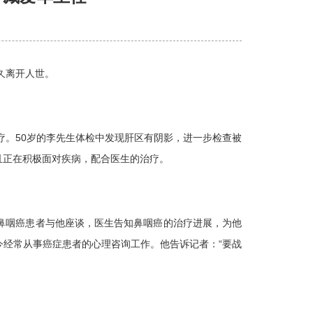
久离开人世。
疗。50岁的李先生体检中发现肝区有阴影，进一步检查被
且正在积极面对疾病，配合医生的治疗。
的鼻咽癌患者与他座谈，医生告知鼻咽癌的治疗进展，为他
经常从事癌症患者的心理咨询工作。他告诉记者：“要战