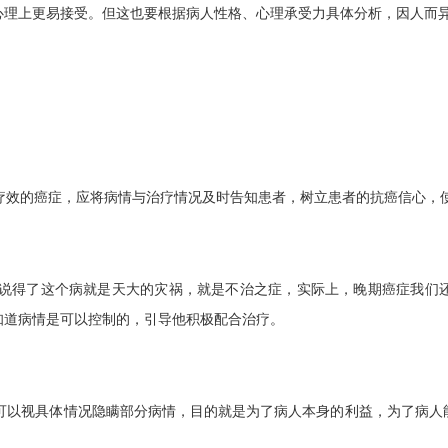
心理上更易接受。但这也要根据病人性格、心理承受力具体分析，因人而
效的癌症，应将病情与治疗情况及时告知患者，树立患者的抗癌信心，
说得了这个病就是天大的灾祸，就是不治之症，实际上，晚期癌症我们还
知道病情是可以控制的，引导他积极配合治疗。
以视具体情况隐瞒部分病情，目的就是为了病人本身的利益，为了病人