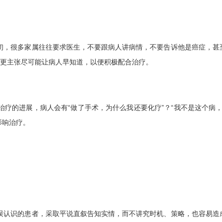
，很多家属往往要求医生，不要跟病人讲病情，不要告诉他是癌症，甚
今更主张尽可能让病人早知道，以便积极配合治疗。
疗的进展，病人会有“做了手术，为什么我还要化疗”？“我不是这个病，
影响治疗。
认识的患者，采取平说直叙告知实情，而不讲究时机、策略，也容易造