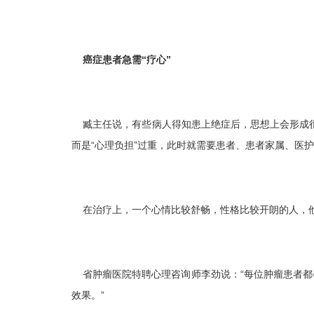
癌症患者急需“疗心”
臧主任说，有些病人得知患上绝症后，思想上会形成很
而是“心理负担”过重，此时就需要患者、患者家属、医
在治疗上，一个心情比较舒畅，性格比较开朗的人，他
省肿瘤医院特聘心理咨询师李劲说：“每位肿瘤患者都
效果。”