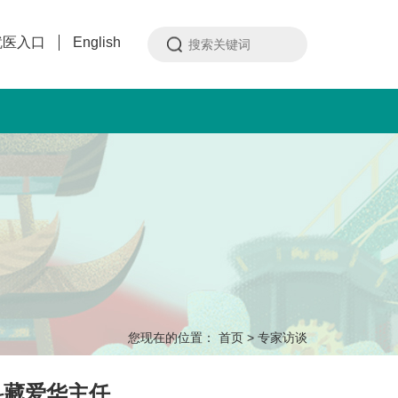
就医入口
English
您现在的位置：
首页
>
专家访谈
科藏爱华主任