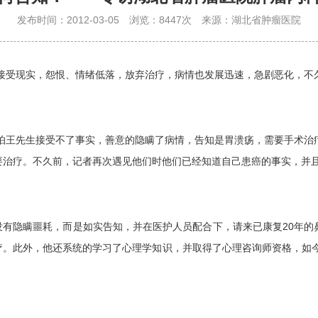
发布时间：2012-03-05
浏览：8447次
来源：湖北省肿瘤医院
以接受现实，怨恨、情绪低落，放弃治疗，病情也发展迅速，急剧恶化，不
怕王先生接受不了事实，善意的隐瞒了病情，告知是胃溃疡，需要手术治
要治疗。不久前，记者再次遇见他们时他们已经知道自己患癌的事实，并
并没有隐瞒噩耗，而是如实告知，并在医护人员配合下，请来已康复20年
疗。此外，他还系统的学习了心理学知识，并取得了心理咨询师资格，如今