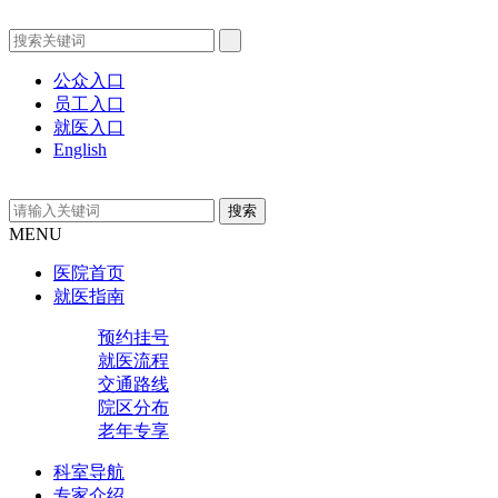
公众入口
员工入口
就医入口
English
MENU
医院首页
就医指南
预约挂号
就医流程
交通路线
院区分布
老年专享
科室导航
专家介绍