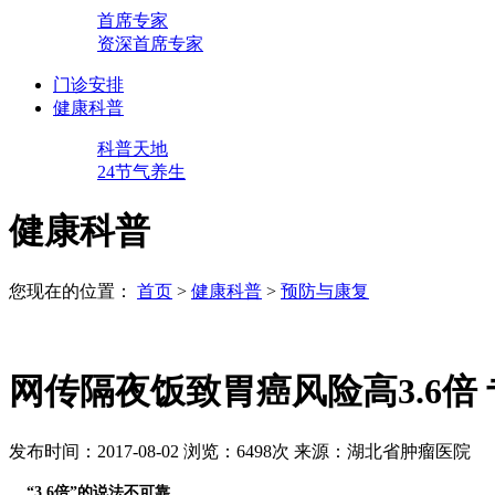
首席专家
资深首席专家
门诊安排
健康科普
科普天地
24节气养生
健康科普
您现在的位置：
首页
>
健康科普
>
预防与康复
网传隔夜饭致胃癌风险高3.6倍
发布时间：2017-08-02
浏览：6498次
来源：湖北省肿瘤医院
“3.6倍”的说法不可靠