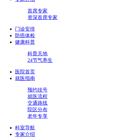
首席专家
资深首席专家
门诊安排
防癌体检
健康科普
科普天地
24节气养生
医院首页
就医指南
预约挂号
就医流程
交通路线
院区分布
老年专享
科室导航
专家介绍