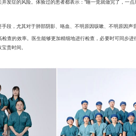
并发症的风险。体验过的患者都表示：“睡一觉就做完了，一点
手段，尤其对于肺部阴影、咯血、不明原因咳嗽、不明原因声
检查的效率。医生能够更加精细地进行检查，必要时可同步进
取宝贵时间。