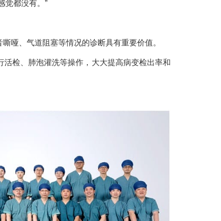
感觉都没有。”
音嘶哑、气道阻塞等情况的诊断具有重要价值。
行活检、肺泡灌洗等操作，大大提高病变检出率和