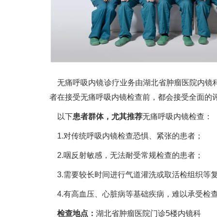
无痛呼吸内镜诊疗业务由湖北省肿瘤医院内镜科
者在接受无痛呼吸内镜检查前，都会接受全面的
以下
患者群体，尤其推荐
无痛呼吸内镜检查：
1.对传统呼吸内镜检查恐惧、紧张的患者；
2.咽反射敏感，无法耐受常规检查的患者；
3.需要较长时间进行气道灌洗或取活检组织等
4.有高血压、心脏病等基础疾病，难以承受检
检查地点：
湖北省肿瘤医院门诊5楼内镜科