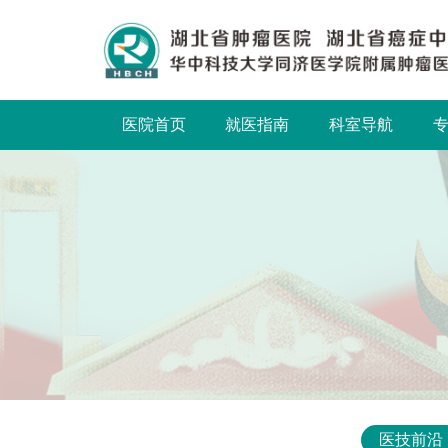
医院首页
就医指南
科室导航
医技前沿