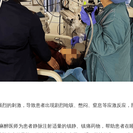
烈的刺激，导致患者出现剧烈呛咳、憋闷、窒息等应激反应，
麻醉医师为患者静脉注射适量的镇静、镇痛药物，帮助患者在睡