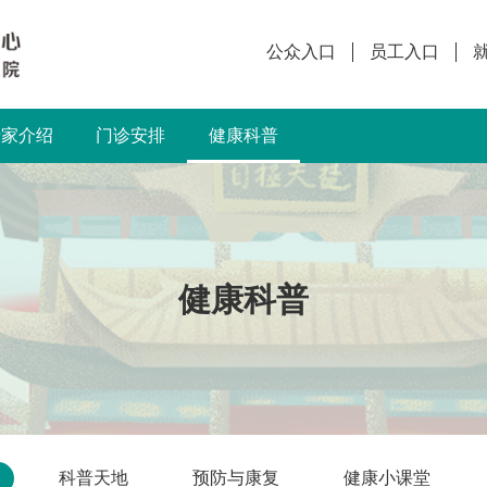
公众入口
员工入口
专家介绍
门诊安排
健康科普
健康科普
科普天地
预防与康复
健康小课堂