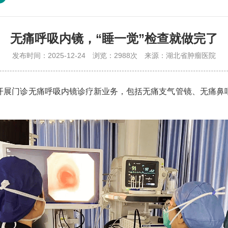
无痛呼吸内镜，“睡一觉”检查就做完了
发布时间：2025-12-24
浏览：2988次
来源：湖北省肿瘤医院
展门诊无痛呼吸内镜诊疗新业务，包括无痛支气管镜、无痛鼻