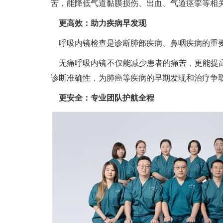
苦，能降低气道黏膜损伤、出血、气道痉挛等相关
更高效：助力疾病早发现
呼吸内镜检查是诊断肺部疾病、鼻咽疾病的重要
无痛呼吸内镜不仅能减少患者的痛苦，更能提高
诊断准确性，为肺癌等疾病的早期发现和治疗争
更安全：专业团队护航全程