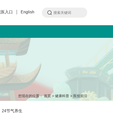
就医入口
English
您现在的位置：
首页
>
健康科普
>
医技前沿
24节气养生