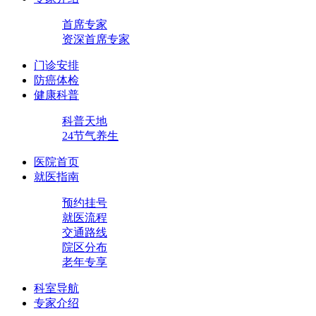
首席专家
资深首席专家
门诊安排
防癌体检
健康科普
科普天地
24节气养生
医院首页
就医指南
预约挂号
就医流程
交通路线
院区分布
老年专享
科室导航
专家介绍