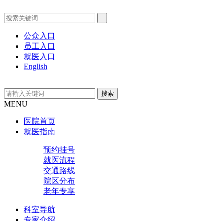
公众入口
员工入口
就医入口
English
MENU
医院首页
就医指南
预约挂号
就医流程
交通路线
院区分布
老年专享
科室导航
专家介绍