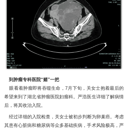
到肿瘤专科医院“赌”一把
眼看着肿瘤即将吞噬生命，7月下旬，关女士抱着最后的
希望来到了湖北省肿瘤医院妇瘤科。严浩医生详细了解病情
后，将其收治入院。
经过详细的入院检查，关女士被初步判断为卵巢癌。考虑
其患有心脏病和糖尿病等众多基础疾病，手术风险极高，严