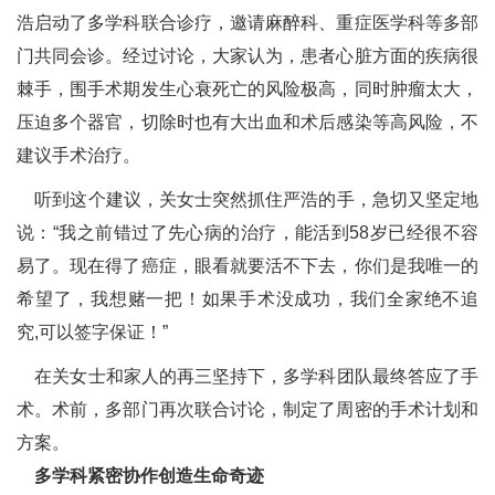
浩启动了多学科联合诊疗，邀请麻醉科、重症医学科等多部
门共同会诊。经过讨论，大家认为，患者心脏方面的疾病很
棘手，围手术期发生心衰死亡的风险极高，同时肿瘤太大，
压迫多个器官，切除时也有大出血和术后感染等高风险，不
建议手术治疗。
听到这个建议，关女士突然抓住严浩的手，急切又坚定地
说：“我之前错过了先心病的治疗，能活到58岁已经很不容
易了。现在得了癌症，眼看就要活不下去，你们是我唯一的
希望了，我想赌一把！如果手术没成功，我们全家绝不追
究,可以签字保证！”
在关女士和家人的再三坚持下，多学科团队最终答应了手
术。术前，多部门再次联合讨论，制定了周密的手术计划和
方案。
多学科紧密协作创造生命奇迹