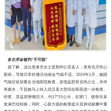
多次求诊被判“不可能”
据了解，这位患者关女士是荆州公安县人，患有先天性心
脏病，导致日常轻微活动就会气喘不适。2024年1月，她因
气喘症状加重在当地医院检查，发现盆腔有实性占位，并伴
有腹水，于是她马上转入武汉某大型综合医院进一步检查。
经查，其盆腔肿瘤巨大，约17*15公分，右肾门、锁骨区多
发淋巴结转移；同时，心脏方面的检查提示其肺动脉瓣中重