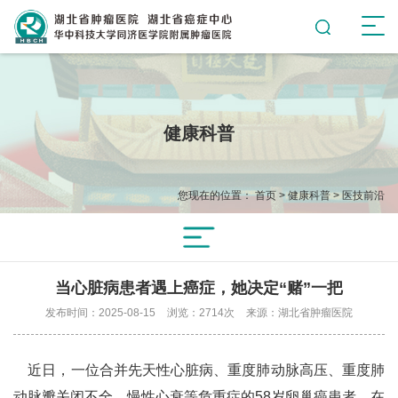
健康科普
您现在的位置：
首页
>
健康科普
>
医技前沿
当心脏病患者遇上癌症，她决定“赌”一把
发布时间：2025-08-15
浏览：2714次
来源：湖北省肿瘤医院
近日，一位合并先天性心脏病、重度肺动脉高压、重度肺
动脉瓣关闭不全、慢性心衰等危重症的58岁卵巢癌患者，在