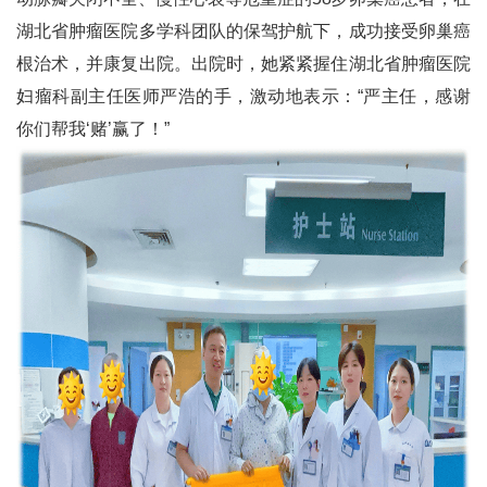
湖北省肿瘤医院多学科团队的保驾护航下，成功接受卵巢癌
根治术，并康复出院。出院时，她紧紧握住湖北省肿瘤医院
妇瘤科副主任医师严浩的手，激动地表示：“严主任，感谢
你们帮我‘赌’赢了！”