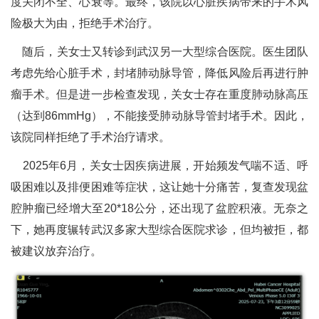
度关闭不全、心衰等。最终，该院以心脏疾病带来的手术风
险极大为由，拒绝手术治疗。
随后，关女士又转诊到武汉另一大型综合医院。医生团队
考虑先给心脏手术，封堵肺动脉导管，降低风险后再进行肿
瘤手术。但是进一步检查发现，关女士存在重度肺动脉高压
（达到86mmHg），不能接受肺动脉导管封堵手术。因此，
该院同样拒绝了手术治疗请求。
2025年6月，关女士因疾病进展，开始频发气喘不适、呼
吸困难以及排便困难等症状，这让她十分痛苦，复查发现盆
腔肿瘤已经增大至20*18公分，还出现了盆腔积液。无奈之
下，她再度辗转武汉多家大型综合医院求诊，但均被拒，都
被建议放弃治疗。