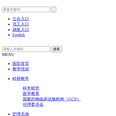
公众入口
员工入口
就医入口
English
MENU
医院首页
教学培训
科研教学
科学研究
医学教育
国家药物临床试验机构（GCP）
伦理委员会
护理天地