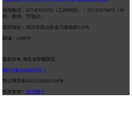
咨询电话：027-87676792（工作时间）； 027-87670078（午
间、夜间、节假日）
医院地址：武汉市洪山区卓刀泉南路116号
邮编：430079
版权所有 湖北省肿瘤医院
鄂ICP备05008890号-1
鄂公网安备42011102002144号
技术支持：
武汉网户