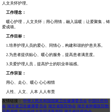
人文关怀护理。
工作理念：
暖心护理，人文关怀；用心用情，融入温暖；让爱聚集，铸
爱成墙。
工作目标：
1.培养护理人员的爱心、同情心，构建和谐的护患关系。
2.为患者提供贴心、暖心的服务，提高患者满意度。
3.关爱护理人员，提高护士的职业幸福感。
工作宗旨：
用心、走心、暖心 心心相惜
人性、人文、人本 人人有责
友情链接：
中华人民共和国国家卫生健康委员会
中国抗癌协
会
湖北省卫生健康委员会
湖北省医院协会
湖北省肿瘤医院数
字图书馆
华中科技大学同济医学院
湖北省抗癌协会