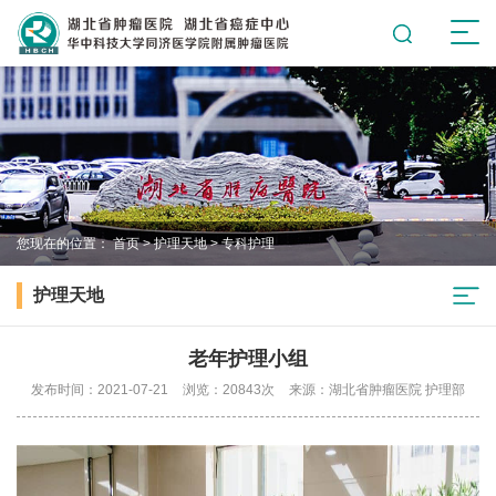
您现在的位置：
首页
>
护理天地
>
专科护理
护理天地
老年护理小组
发布时间：2021-07-21
浏览：20843次
来源：湖北省肿瘤医院 护理部