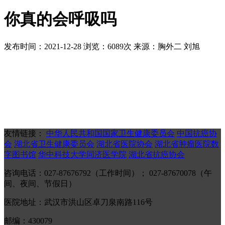
你真的会呼吸吗
发布时间：2021-12-28
浏览：6089次
来源：胸外二 刘旭
友情链接：
中华人民共和国国家卫生健康委员会
中国抗癌协
会
湖北省卫生健康委员会
湖北省医院协会
湖北省肿瘤医院数
字图书馆
华中科技大学同济医学院
湖北省抗癌协会
咨询电话：027-87676792（工作时间）； 027-87670078（午
间、夜间、节假日）
医院地址：武汉市洪山区卓刀泉南路116号
邮编：430079