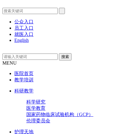
公众入口
员工入口
就医入口
English
MENU
医院首页
教学培训
科研教学
科学研究
医学教育
国家药物临床试验机构（GCP）
伦理委员会
护理天地