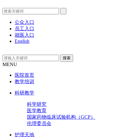
公众入口
员工入口
就医入口
English
MENU
医院首页
教学培训
科研教学
科学研究
医学教育
国家药物临床试验机构（GCP）
伦理委员会
护理天地