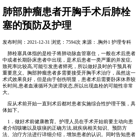
肺部肿瘤患者开胸手术后肺栓
塞的预防及护理
发布时间：2021-12-31
浏览：7594次
来源：.胸外1 护理专科
肺栓塞具体指的是栓子将肺动脉血管塞住，一般在术后患者
中或者长期卧床患者中出现，是术后患者一类严重的并发症,
致死率比较高,可能引发患者猝死，所以做好及时的干预具有
重要意义。胸部肿瘤患者多需要接受开胸手术治疗，虽然这一
术式效果良好，但是由于创伤明显，患者术后需要卧床休养较
长时间,患者血液循环为淤滞状态,所以出现血栓的可能性非常
大。
应从术前开始一直到术后都对患者实施综合性护理干预，具
体如下。
1．做好术前健康教育。护理人员在手术开始前要主动向患
者介绍咳嗽以及咳痰的正确方法,就疾病相关知识、预防方
法、治疗方法进行详细介绍，增加患者的认识。同时告知患者