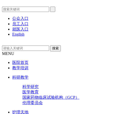
公众入口
员工入口
就医入口
English
MENU
医院首页
教学培训
科研教学
科学研究
医学教育
国家药物临床试验机构（GCP）
伦理委员会
护理天地