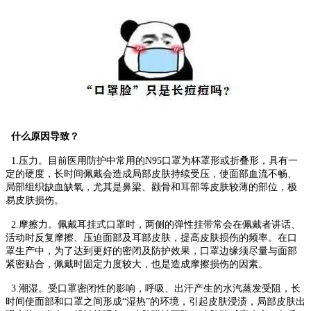
什么原因导致？
1.压力。目前医用防护中常用的N95口罩为杯罩形或折叠形，具有一
定的硬度，长时间佩戴会造成局部皮肤持续受压，使面部血流不畅、
局部组织缺血缺氧，尤其是鼻梁、颧骨和耳部等皮肤较薄的部位，极
易皮肤损伤。
2.摩擦力。佩戴耳挂式口罩时，两侧的弹性挂带常会在佩戴者讲话、
活动时反复摩擦、压迫面部及耳部皮肤，提高皮肤损伤的频率。在口
罩生产中，为了达到更好的密闭及防护效果，口罩边缘须尽量与面部
紧密贴合，佩戴时固定力度较大，也是造成摩擦损伤的因素。
3.潮湿。受口罩密闭性的影响，呼吸、出汗产生的水汽蒸发受阻，长
时间使面部和口罩之间形成“湿热”的环境，引起皮肤浸渍，局部皮肤出