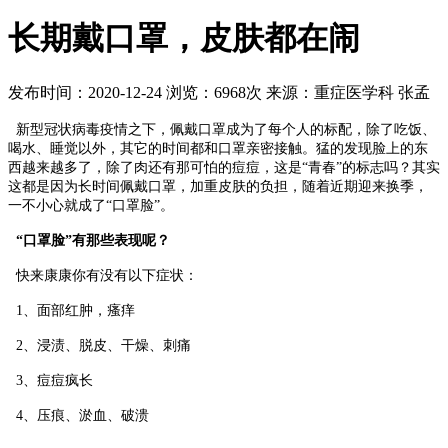
长期戴口罩，皮肤都在闹
发布时间：2020-12-24
浏览：6968次
来源：重症医学科 张孟
新型冠状病毒疫情之下，佩戴口罩成为了每个人的标配，除了吃饭、
喝水、睡觉以外，其它的时间都和口罩亲密接触。猛的发现脸上的东
西越来越多了，除了肉还有那可怕的痘痘，这是“青春”的标志吗？其实
这都是因为长时间佩戴口罩，加重皮肤的负担，随着近期迎来换季，
一不小心就成了“口罩脸”。
“口罩脸”有那些表现呢？
快来康康你有没有以下症状：
1、面部红肿，瘙痒
2、浸渍、脱皮、干燥、刺痛
3、痘痘疯长
4、压痕、淤血、破溃