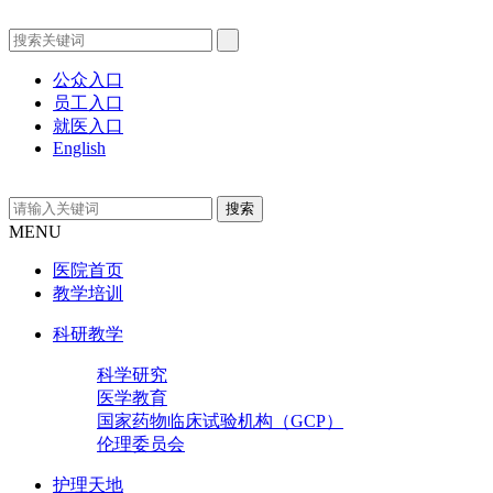
公众入口
员工入口
就医入口
English
MENU
医院首页
教学培训
科研教学
科学研究
医学教育
国家药物临床试验机构（GCP）
伦理委员会
护理天地