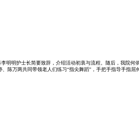
李明明护士长简要致辞，介绍活动初衷与流程。随后，我院何
婷、陈万两共同带领老人们练习“指尖舞蹈”，手把手指导手指屈