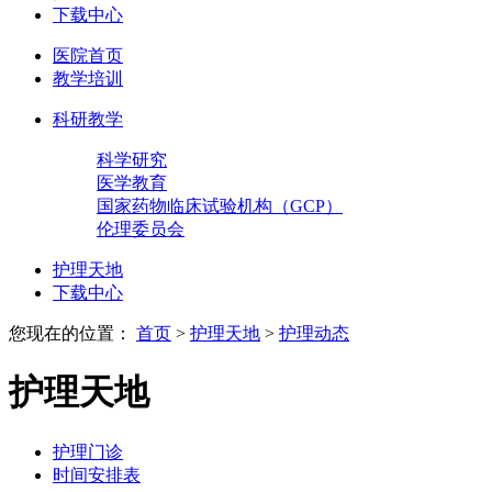
下载中心
医院首页
教学培训
科研教学
科学研究
医学教育
国家药物临床试验机构（GCP）
伦理委员会
护理天地
下载中心
您现在的位置：
首页
>
护理天地
>
护理动态
护理天地
护理门诊
时间安排表