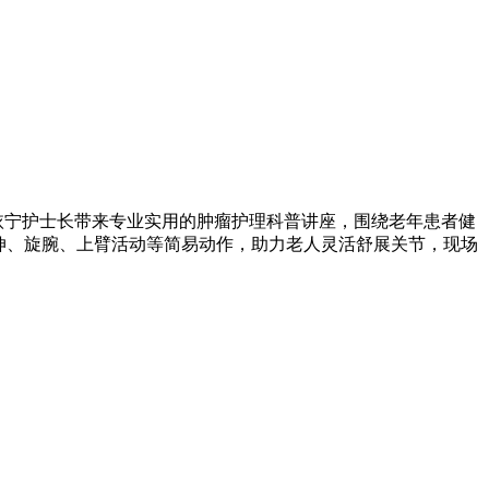
依宁护士长带来专业实用的肿瘤护理科普讲座，围绕老年患者健
伸、旋腕、上臂活动等简易动作，助力老人灵活舒展关节，现场