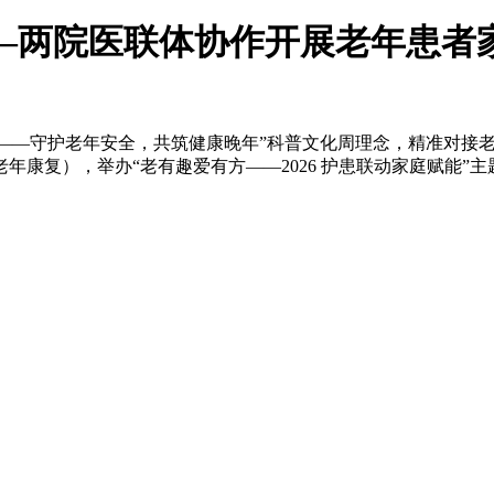
—两院医联体协作开展老年患者
—守护老年安全，共筑健康晚年”科普文化周理念，精准对接老
康复），举办“老有趣爱有方——2026 护患联动家庭赋能”