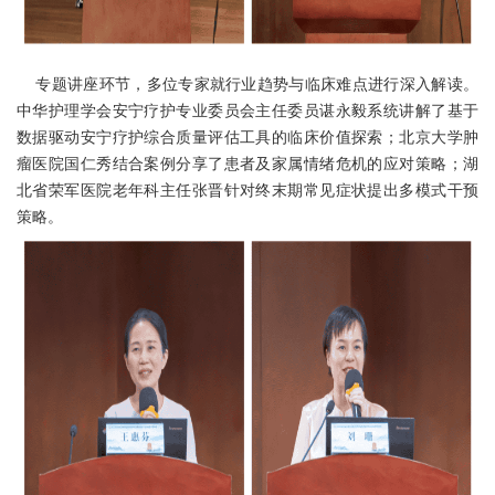
专题讲座环节，多位专家就行业趋势与临床难点进行深入解读。
中华护理学会安宁疗护专业委员会主任委员谌永毅系统讲解了基于
数据驱动安宁疗护综合质量评估工具的临床价值探索；北京大学肿
瘤医院国仁秀结合案例分享了患者及家属情绪危机的应对策略；湖
北省荣军医院老年科主任张晋针对终末期常见症状提出多模式干预
策略。