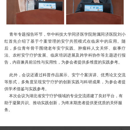
青年专题报告环节，华中科技大学同济医学院附属同济医院刘小
红首先介绍了基于个案管理的安宁共照模式在临床中的应用。随
后，多位青年骨干围绕老年安宁实践、肿瘤科人文关怀、叙事疗
法、农村安宁疗护发展、临床培训进展及跨学科协作等主题进行报
告，内容兼具前沿性与实用性，为参会者提供多维度的实践参考。
此外，会议还通过科普作品展示、安宁个案演讲、优秀论文交流
等形式，多角度呈现安宁疗护的创新实践与科研成果，为参会者提
供学术借鉴与实践参考。
本次会议为湖北省安宁疗护领域的专业交流搭建了良好平台，有
助于凝聚共识、推动实践创新，为终末期患者提供更优质的关怀服
务。