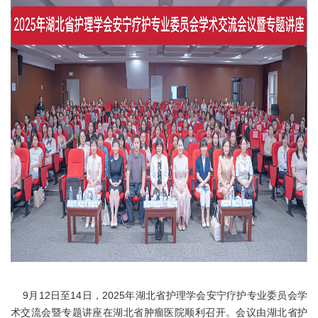
9月12日至14日，2025年湖北省护理学会安宁疗护专业委员会学
术交流会暨专题讲座在湖北省肿瘤医院顺利召开。会议由湖北省护