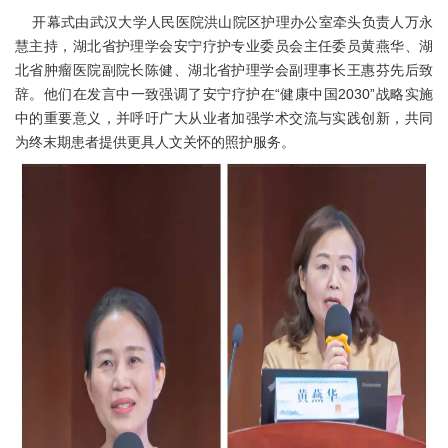
开幕式由武汉大学人民医院洪山院区护理办公室牵头负责人万永
慧主持，湖北省护理学会安宁疗护专业委员会主任委员黄燕华、湖
北省肿瘤医院副院长陈健、湖北省护理学会副理事长王惠芬先后致
辞。他们在发言中一致强调了安宁疗护在“健康中国2030”战略实施
中的重要意义，并呼吁广大从业者加强学术交流与实践创新，共同
为终末期患者提供更具人文关怀的照护服务。