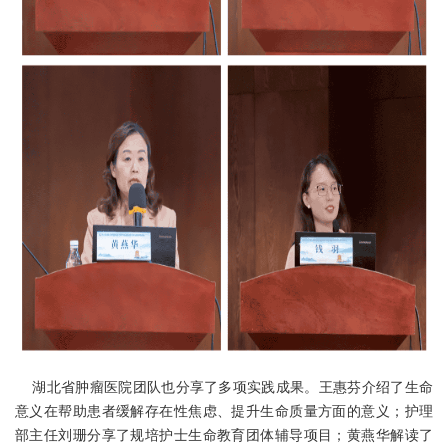
湖北省肿瘤医院团队也分享了多项实践成果。王惠芬介绍了生命
意义在帮助患者缓解存在性焦虑、提升生命质量方面的意义；护理
部主任刘珊分享了规培护士生命教育团体辅导项目；黄燕华解读了