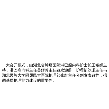
大会开幕式，由湖北省肿瘤医院淋巴瘤内科护士长王娅妮主
持，淋巴瘤内科主任吴辉菁主任致欢迎辞，护理部刘珊主任与
湖北民族大学附属民大医院护理部张红主任分别发表致辞，强
调基层护理能力建设的重要性。