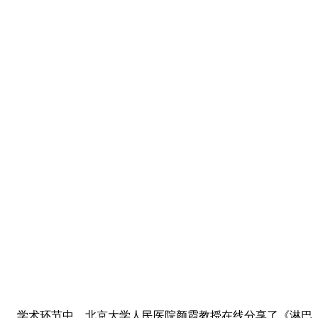
学术环节中，北京大学人民医院颜霞教授在线分享了《淋巴