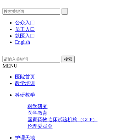
公众入口
员工入口
就医入口
English
MENU
医院首页
教学培训
科研教学
科学研究
医学教育
国家药物临床试验机构（GCP）
伦理委员会
护理天地