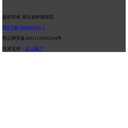
版权所有 湖北省肿瘤医院
鄂ICP备05008890号-1
鄂公网安备42011102002144号
技术支持：
武汉网户