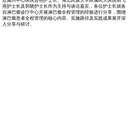
恩施州中心医院曾艳护士长、湖北民族大学附属民大医院胡飞
燕护士长及郭晓护士长作为主持与谈论嘉宾，各位护士长就各
自淋巴瘤诊疗中心开展淋巴瘤全程管理的经验进行分享，围绕
淋巴瘤患者全程管理的核心内容、实施路径及实践成果展开深
入分享与研讨。