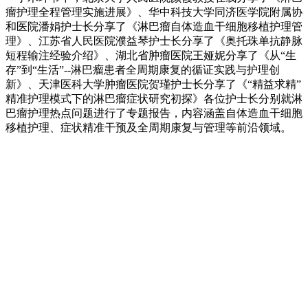
瘤护理全程管理实施进展》、华中科技大学同济医学院附属协
和医院潘娟护士长分享了《淋巴瘤自体造血干细胞移植护理管
理》、江苏省人民医院濮益琴护士长分享了《奥托珠单抗静脉
短程输注经验介绍》、湖北省肿瘤医院王娅妮分享了《从“生
存”到“生活”--淋巴瘤患者全周期康复的循证实践与护理创
新》、天津医科大学肿瘤医院贺瑾护士长分享了《“精益求精”
精准护理模式下的淋巴瘤症状研究初探》各位护士长分别就淋
巴瘤护理热点问题进行了专题报告，内容涵盖自体造血干细胞
移植护理、症状精准干预及全周期康复与管理等前沿领域。