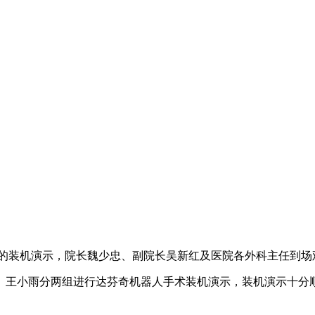
手术的装机演示，院长魏少忠、副院长吴新红及医院各外科主任到
王小雨分两组进行达芬奇机器人手术装机演示，装机演示十分