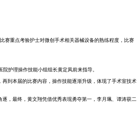
次比赛重点考验护士对微创手术相关器械设备的熟练程度，比赛
，医院护理操作技能小组组长黄定凤前来指导。
，再到本届的比赛内容，操作技能逐渐升级，体现了手术室技术
角逐，最终，黄文翔凭借优秀表现勇夺第一，李月珮、谭涛获二