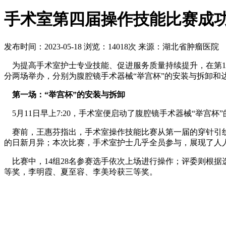
手术室第四届操作技能比赛成
发布时间：2023-05-18
浏览：14018次
来源：湖北省肿瘤医院
为提高手术室护士专业技能、促进服务质量持续提升，在第1
分两场举办，分别为腹腔镜手术器械“举宫杯”的安装与拆卸和
第一场：“举宫杯”的安装与拆卸
5月11日早上7:20，手术室便启动了腹腔镜手术器械“举
赛前，王惠芬指出，手术室操作技能比赛从第一届的穿针引线
的日新月异；本次比赛，手术室护士几乎全员参与，展现了人
比赛中，14组28名参赛选手依次上场进行操作；评委则根
等奖，李明霞、夏至容、李美玲获三等奖。