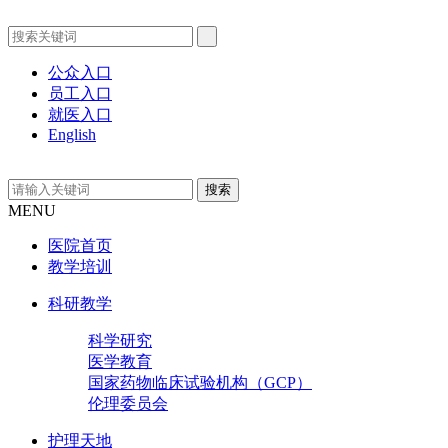
公众入口
员工入口
就医入口
English
MENU
医院首页
教学培训
科研教学
科学研究
医学教育
国家药物临床试验机构（GCP）
伦理委员会
护理天地