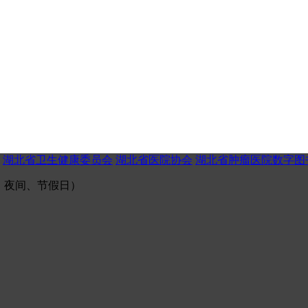
湖北省卫生健康委员会
湖北省医院协会
湖北省肿瘤医院数字图
（午间、夜间、节假日）