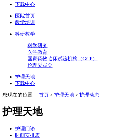
下载中心
医院首页
教学培训
科研教学
科学研究
医学教育
国家药物临床试验机构（GCP）
伦理委员会
护理天地
下载中心
您现在的位置：
首页
>
护理天地
>
护理动态
护理天地
护理门诊
时间安排表