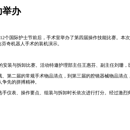
功举办
12个国际护士节前后，手术室举办了第四届操作技能比赛。本
达芬奇机器人手术的装机演示。
宫杯”的安装与拆卸比赛。活动特邀护理部主任王惠芬、副主任刘珊
、第二届的常规手术物品清点，到第三届的腔镜器械物品清点
人争先的拼搏精神。
据选手仪表、操作要点、组装与拆卸时长依次进行打分。经过激烈