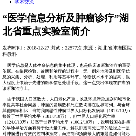
学术交流
“医学信息分析及肿瘤诊疗”湖
北省重点实验室简介
发布时间：2018-12-27
浏览：22577次
来源：湖北省肿瘤医院
科教科
医学信息是人体生命信息的集中体现，也是临床诊断和治疗的重要
依据。在临床检验、诊断和治疗的过程中，无一例外地涉及到医学信
息的采集、分析、处理、利用等基本环节。诊断技术水平的提高，很
大程度上依赖于先进的医学信息处理手段。这一点突出体现在肿瘤的
诊断和治疗上。
由于我国人口基数大，人口老化严重，以及环境污染加剧和城市化
率提高等社会问题，肿瘤的发病数和死亡数均排在世界前列。与全球
其他国家相比，当前我国恶性肿瘤世界人口标化发病率（181.0/10万）
接近于世界平均水平（181.8/10万），但世界人口标化死亡率
（124.6/10万）却高于世界平均水平（106.2/10万），说明我国在肿瘤
的早诊早治方面有待于做大量工作。解决肿瘤高死亡率的途径之一是
对肿瘤进行有效的控制和预防，而控制和预防最大的难题是如何能尽