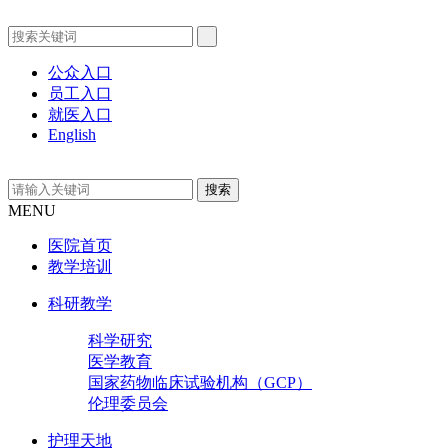
公众入口
员工入口
就医入口
English
MENU
医院首页
教学培训
科研教学
科学研究
医学教育
国家药物临床试验机构（GCP）
伦理委员会
护理天地