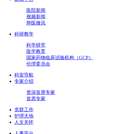
医院新闻
视频新闻
肿医微讯
科研教学
科学研究
医学教育
国家药物临床试验机构（GCP）
伦理委员会
科室导航
专家介绍
资深首席专家
首席专家
党群工作
护理天地
人文关怀
人事平台