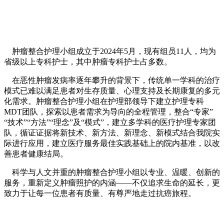
肿瘤整合护理小组成立于2024年5月，现有组员11人，均为
省级以上专科护士，其中肿瘤专科护士占多数。
在恶性肿瘤发病率逐年攀升的背景下，传统单一学科的治疗
模式已难以满足患者对生存质量、心理支持及长期康复的多元
化需求。肿瘤整合护理小组在护理部领导下建立护理专科
MDT团队，探索以患者需求为导向的全程管理，整合“专家”
“技术”“方法”“理念”及“模式”，建立多学科的医疗护理专家团
队，循证证据将新技术、新方法、新理念、新模式结合我院实
际进行应用，建立医疗服务最佳实践基础上的院内基准，以改
善患者健康结局。
科学与人文并重的肿瘤整合护理小组以专业、温暖、创新的
服务，重新定义肿瘤照护的内涵——不仅追求生命的延长，更
致力于让每一位患者有质量、有尊严地走过抗癌旅程。