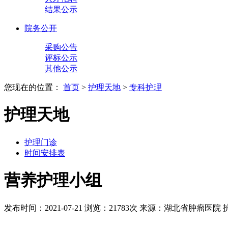
结果公示
院务公开
采购公告
评标公示
其他公示
您现在的位置：
首页
>
护理天地
>
专科护理
护理天地
护理门诊
时间安排表
营养护理小组
发布时间：2021-07-21
浏览：21783次
来源：湖北省肿瘤医院 