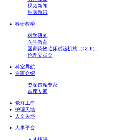
视频新闻
肿医微讯
科研教学
科学研究
医学教育
国家药物临床试验机构（GCP）
伦理委员会
科室导航
专家介绍
资深首席专家
首席专家
党群工作
护理天地
人文关怀
人事平台
人才招聘