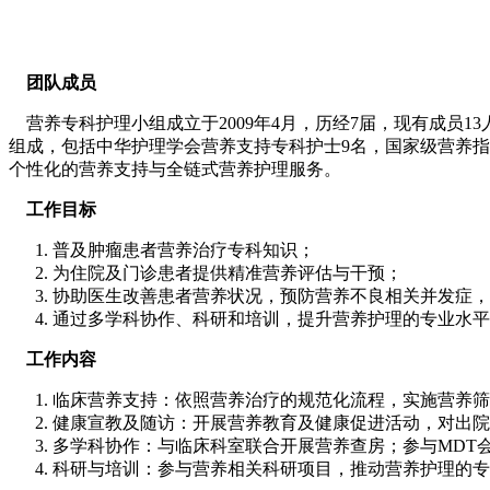
团队成员
营养专科护理小组成立于2009年4月，历经7届，现有成员1
组成，包括中华护理学会营养支持专科护士9名，国家级营养指
个性化的营养支持与全链式营养护理服务。
工作目标
普及肿瘤患者营养治疗专科知识；
为住院及门诊患者提供精准营养评估与干预；
协助医生改善患者营养状况，预防营养不良相关并发症，
通过多学科协作、科研和培训，提升营养护理的专业水平
工作内容
临床营养支持：依照营养治疗的规范化流程，实施营养筛
健康宣教及随访：开展营养教育及健康促进活动，对出院
多学科协作：与临床科室联合开展营养查房；参与MDT
科研与培训：参与营养相关科研项目，推动营养护理的专