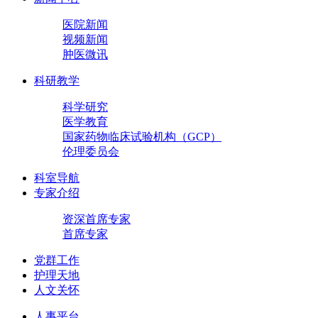
医院新闻
视频新闻
肿医微讯
科研教学
科学研究
医学教育
国家药物临床试验机构（GCP）
伦理委员会
科室导航
专家介绍
资深首席专家
首席专家
党群工作
护理天地
人文关怀
人事平台