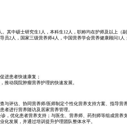
3人。其中硕士研究生1人，本科生12人，职称均在护师及以上（
导员2人，国家三级营养师4人，中国营养学会营养健康顾问1
促进患者快速康复；
，推动我院肿瘤营养护理的快速发展。
查与评估、协同营养师/医师制定个性化营养支持方案、指导营
患者进行营养随访及居家营养管理。
会诊，优化患者营养支持；与医生、营养师、药剂师等组成营养
业化发展，并通过培训提升护理团队整体水平。