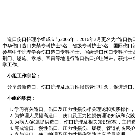
造口伤口护理小组成立与2006年，2016年3月更名为“造
中华伤口造口失禁专科护士5名，省级专科护士3名，国际伤口
参与中华护理学会伤口造口专科护士、省级造口伤口专科护士及院
荆门、恩施、孝感、宜昌等地进行造口伤口护理巡讲。获批中
学工作。
小组工作宗旨：
分享最新造口、伤口护理及压力性损伤管理理念，促进造口、
小组的职责：
学习有关造口、伤口及压力性损伤相关理论和实践操作，
为护理人员提高造口、伤口及压力性损伤理论知识和实践
为病人/家属提供造口、伤口护理及相关知识宣教，主持
完成造口、慢性伤口、压力性损伤、肠瘘、管道的临床护
参与造口、伤口护理及压力性损伤预防临床质量管理。