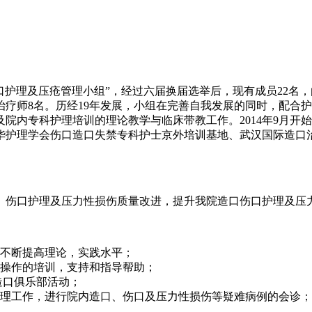
口伤口护理及压疮管理小组”，经过六届换届选举后，现有成员22
治疗师8名。历经19年发展，小组在完善自我发展的同时，配合
内专科护理培训的理论教学与临床带教工作。2014年9月开始
华护理学会伤口造口失禁专科护士京外培训基地、武汉国际造口
伤口护理及压力性损伤质量改进，提升我院造口伤口护理及压
不断提高理论，实践水平；
操作的培训，支持和指导帮助；
造口俱乐部活动；
理工作，进行院内造口、伤口及压力性损伤等疑难病例的会诊；