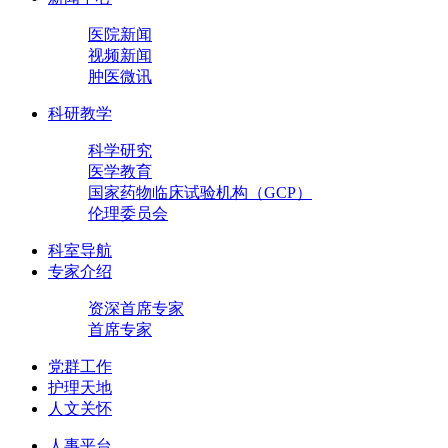
医院新闻
视频新闻
肿医微讯
科研教学
科学研究
医学教育
国家药物临床试验机构（GCP）
伦理委员会
科室导航
专家介绍
资深首席专家
首席专家
党群工作
护理天地
人文关怀
人事平台