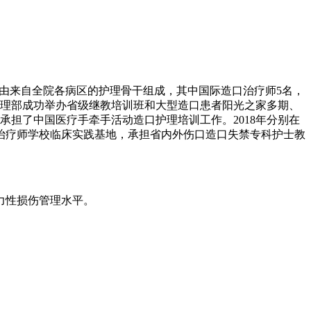
名，由来自全院各病区的护理骨干组成，其中国际造口治疗师5名，
护理部成功举办省级继教培训班和大型造口患者阳光之家多期、
承担了中国医疗手牵手活动造口护理培训工作。2018年分别在
治疗师学校临床实践基地，承担省内外伤口造口失禁专科护士教
力性损伤管理水平。