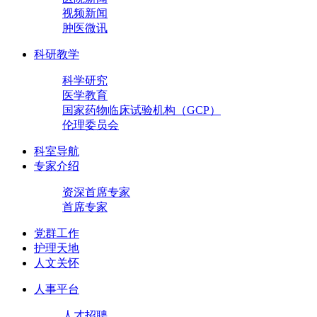
视频新闻
肿医微讯
科研教学
科学研究
医学教育
国家药物临床试验机构（GCP）
伦理委员会
科室导航
专家介绍
资深首席专家
首席专家
党群工作
护理天地
人文关怀
人事平台
人才招聘