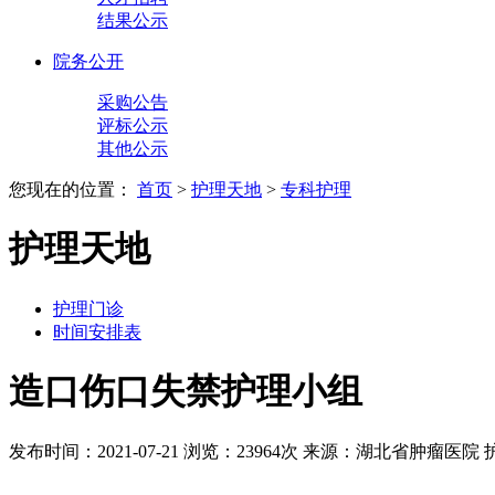
结果公示
院务公开
采购公告
评标公示
其他公示
您现在的位置：
首页
>
护理天地
>
专科护理
护理天地
护理门诊
时间安排表
造口伤口失禁护理小组
发布时间：2021-07-21
浏览：23964次
来源：湖北省肿瘤医院 