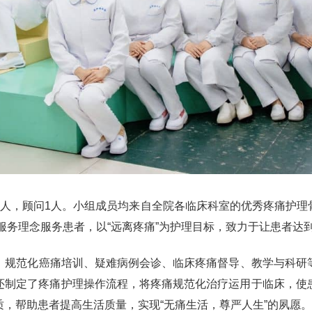
1 人，顾问1人。小组成员均来自全院各临床科室的优秀疼痛护
”服务理念服务患者，以“远离疼痛”为护理目标，致力于让患者
规范化癌痛培训、疑难病例会诊、临床疼痛督导、教学与科研
还制定了疼痛护理操作流程，将疼痛规范化治疗运用于临床，使
，帮助患者提高生活质量，实现“无痛生活，尊严人生”的夙愿。