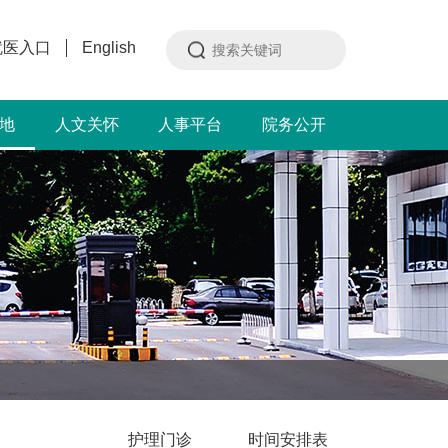
就医入口
English
地
人文关怀
人事平台
院务公开
护理门诊
时间安排表