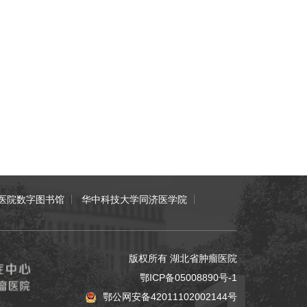
医院数字图书馆
华中科技大学同济医学院
版权所有 湖北省肿瘤医院
鄂ICP备05008890号-1
鄂公网安备42011102002144号