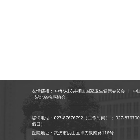
友情链接：
中华人民共和国国家卫生健康委员会
中
湖北省抗癌协会
咨询电话：027-87676792（工作时间）； 027-876
假日）
医院地址：武汉市洪山区卓刀泉南路116号