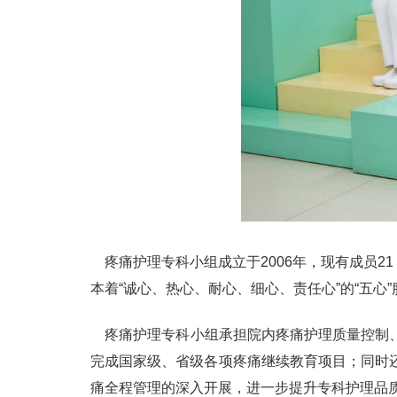
疼痛护理专科小组成立于2006年，现有成员2
本着“诚心、热心、耐心、细心、责任心”的“五心
疼痛护理专科小组承担院内疼痛护理质量控制、
完成国家级、省级各项疼痛继续教育项目；同时
痛全程管理的深入开展，进一步提升专科护理品质