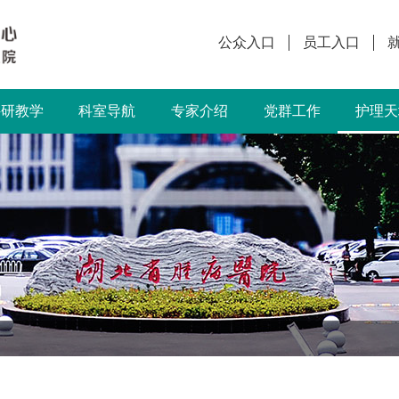
公众入口
员工入口
科研教学
科室导航
专家介绍
党群工作
护理天