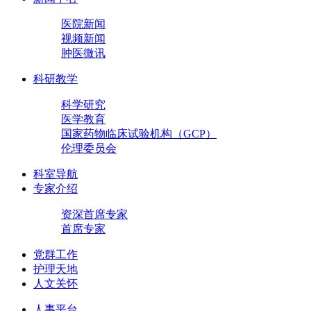
医院新闻
视频新闻
肿医微讯
科研教学
科学研究
医学教育
国家药物临床试验机构（GCP）
伦理委员会
科室导航
专家介绍
资深首席专家
首席专家
党群工作
护理天地
人文关怀
人事平台