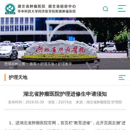
您现在的位置：
首页
>
护理天地
>
护理教学
护理天地
湖北省肿瘤医院护理进修生申请须知
发布时间：2019-01-30
浏览：21074次
来源：湖北省肿瘤医院 护理部
1、进湖北省肿瘤医院官网，首页栏“教育进修”，点开页面左侧“进