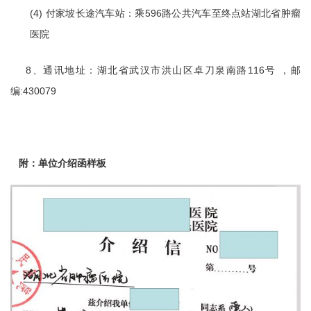
(4) 付家坡长途汽车站：乘596路公共汽车至终点站湖北省肿瘤
医院
8、通讯地址：湖北省武汉市洪山区卓刀泉南路116号 ，邮
编:430079
附：
单位介绍函样板