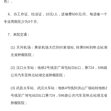
色）。
6、办工作证、结业证，10元/人，进修费500元/月。每进修一个
专业周期至少为3个月。
7、来院交通：
(1) 天河机场：乘坐机场大巴到付家坡站, 转乘596到终点站湖
北省肿瘤医院；
(2) 汉口火车站：地铁2号线至广埠屯站D出口，乘724，596路
公共汽车至终点站湖北省肿瘤医院；
(3) 武昌火车站、武汉火车站：地铁4号线到洪山广场站转地铁2
号线至广埠屯站D出口乘724，596路公共汽车至终点站湖北省
肿瘤医院；