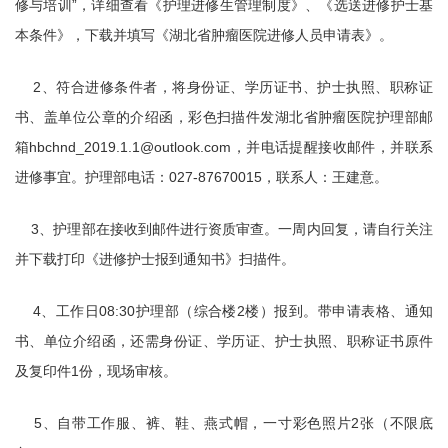
修与培训”，详细查看《护理进修生管理制度》、《选送进修护士基
本条件》，下载并填写《湖北省肿瘤医院进修人员申请表》。
2、符合进修条件者，将身份证、学历证书、护士执照、职称证
书、盖单位公章的介绍函，彩色扫描件发湖北省肿瘤医院护理部邮
箱hbchnd_2019.1.1@outlook.com，并电话提醒接收邮件，并联系
进修事宜。护理部电话：027-87670015，联系人：王建意。
3、护理部在接收到邮件进行资质审查。一周内回复，请自行关注
并下载打印《进修护士报到通知书》扫描件。
4、工作日08:30护理部（综合楼2楼）报到。带申请表格、通知
书、单位介绍函，还需身份证、学历证、护士执照、职称证书原件
及复印件1份，现场审核。
5、自带工作服、裤、鞋、燕式帽，一寸彩色照片2张（不限底