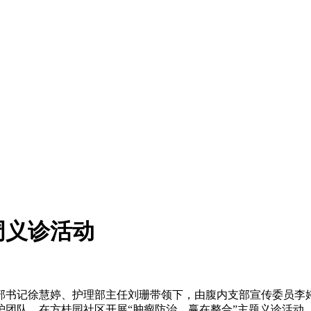
周义诊活动
支部书记徐慧婷、护理部主任刘珊带领下，由腹内支部宣传委员
护团队，在方桂园社区开展“肿瘤防治，赢在整合”主题义诊活动