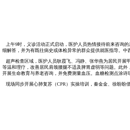
上午9时，义诊活动正式启动，医护人员热情接待前来咨询的
细解答，并为有既往病史或体检异常的群众提供就医指导。中
超声检查区域，医护人员耿霞飞、冯静、张华燕为居民开展甲
等温和理疗，改善居民肩颈腰腿不适及脾胃虚弱等问题。此外
开展生命教育与养老咨询，并免费测量血压。血糖检测点涂诗
现场同步开展心肺复苏（CPR）实操培训，秦金金、徐盼盼