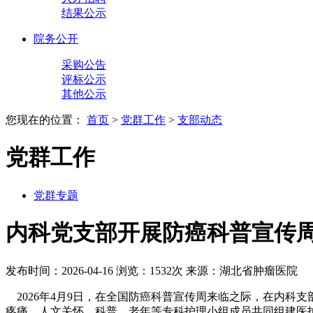
结果公示
院务公开
采购公告
评标公示
其他公示
您现在的位置：
首页
>
党群工作
>
支部动态
党群工作
党群专题
内科党支部开展防癌科普宣传
发布时间：2026-04-16
浏览：1532次
来源：湖北省肿瘤医院
2026年4月9日，在全国防癌科普宣传周来临之际，在内科
疼痛、人文关怀、科普、老年等专科护理小组成员共同组建医