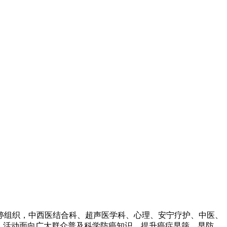
李婷组织，中西医结合科、超声医学科、心理、安宁疗护、中医、
。活动面向广大群众普及科学防癌知识，提升癌症早筛、早防、