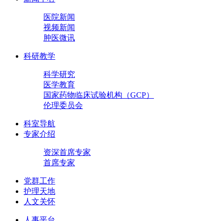
医院新闻
视频新闻
肿医微讯
科研教学
科学研究
医学教育
国家药物临床试验机构（GCP）
伦理委员会
科室导航
专家介绍
资深首席专家
首席专家
党群工作
护理天地
人文关怀
人事平台