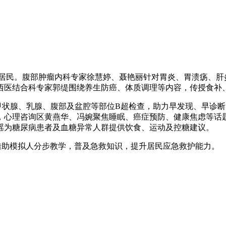
居民。腹部肿瘤内科专家徐慧婷、聂艳丽针对胃炎、胃溃疡、肝
西医结合科专家郭缇围绕养生防癌、体质调理等内容，传授食补
状腺、乳腺、腹部及盆腔等部位B超检查，助力早发现、早诊断
，心理咨询区黄燕华、冯婉聚焦睡眠、癌症预防、健康焦虑等话
瑶为糖尿病患者及血糖异常人群提供饮食、运动及控糖建议。
借助模拟人分步教学，普及急救知识，提升居民应急救护能力。