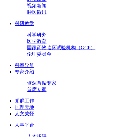
视频新闻
肿医微讯
科研教学
科学研究
医学教育
国家药物临床试验机构（GCP）
伦理委员会
科室导航
专家介绍
资深首席专家
首席专家
党群工作
护理天地
人文关怀
人事平台
人才招聘