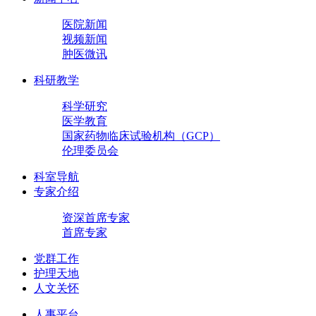
医院新闻
视频新闻
肿医微讯
科研教学
科学研究
医学教育
国家药物临床试验机构（GCP）
伦理委员会
科室导航
专家介绍
资深首席专家
首席专家
党群工作
护理天地
人文关怀
人事平台