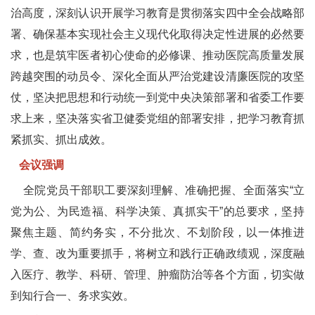
治高度，深刻认识开展学习教育是贯彻落实四中全会战略部
署、确保基本实现社会主义现代化取得决定性进展的必然要
求，也是筑牢医者初心使命的必修课、推动医院高质量发展
跨越突围的动员令、深化全面从严治党建设清廉医院的攻坚
仗，坚决把思想和行动统一到党中央决策部署和省委工作要
求上来，坚决落实省卫健委党组的部署安排，把学习教育抓
紧抓实、抓出成效。
会议强调
全院党员干部职工要深刻理解、准确把握、全面落实“立
党为公、为民造福、科学决策、真抓实干”的总要求，坚持
聚焦主题、简约务实，不分批次、不划阶段，以一体推进
学、查、改为重要抓手，将树立和践行正确政绩观，深度融
入医疗、教学、科研、管理、肿瘤防治等各个方面，切实做
到知行合一、务求实效。