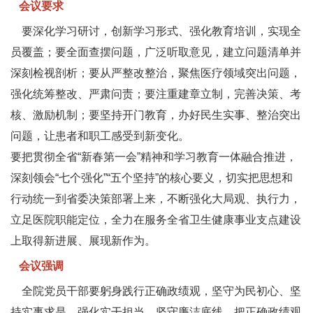
会议要求
要深化学习研讨，创新学习形式、强化教育培训，实现全
员覆盖；要全面查摆问题，广泛听取意见，建立问题清单并
深刻检视剖析；要从严整改整治，聚焦医疗领域突出问题，
强化统筹整改、严肃问责；要注重建章立制，完善决策、考
核、激励机制；要坚持开门教育，办好民生实事、整治突出
问题，让患者和职工感受到新变化。
要把贯彻全省“新春第一会”精神和学习教育一体融合推进，
深刻领会“七个强化”“五个坚持”的核心要义，切实把思想和
行动统一到省委决策部署上来，不断强化大局观、执行力，
立足医院职能定位，全力在服务全省卫生健康事业支点建设
上取得新进展、展现新作为。
会议强调
全院党员干部要躬身践行正确政绩观，坚守为民初心、坚
持实事求是、强化实干担当、坚守廉洁底线，把正确政绩观