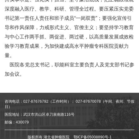
深度融入医疗、教学、科研、管理全过程。要压紧压实党委
书记第一责任人责任和班子成员“一岗双责”；要强化宣传引
导和作风保障，力戒形式主义、官僚主义；要坚持学习教育
与中心工作两手抓、两促进、两过硬，以高质量发展成效检
验学习教育成果，为加快建成高水平肿瘤专科医院贡献力
量。
医院各党总支书记，职能科室主要负责人及党支部书记参
加会议。
咨询电话：027-87676792（工作时间）； 027-87670078（午间、夜间、节假
日）
医院地址：武汉市洪山区卓刀泉南路116号
邮编：430079
版权所有 湖北省肿瘤医院
鄂ICP备05008890号-1