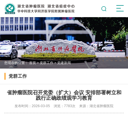
您现在的位置：
首页
>
党群工作
>
党建新闻
党群工作
省肿瘤医院召开党委（扩大）会议 安排部署树立和
践行正确政绩观学习教育
发布时间：2026-03-05
浏览：7783次
来源：湖北省肿瘤医院