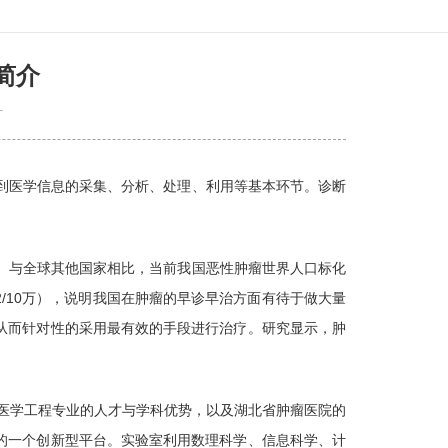
简介
科
到医学信息的采集、分析、处理、利用等基本环节。诊断
。与全球其他国家相比，当前我国恶性肿瘤世界人口标化
06.2/10万），说明我国在肿瘤的早诊早治方面有待于做大量
从而针对性的采用最有效的手段进行治疗。研究显示，肿
医学工程专业的人才与学科优势，以及湖北省肿瘤医院的
的一个创新型平台。实验室利用数理科学、信息科学、计