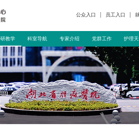
公众入口
员工入口
科研教学
科室导航
专家介绍
党群工作
护理天