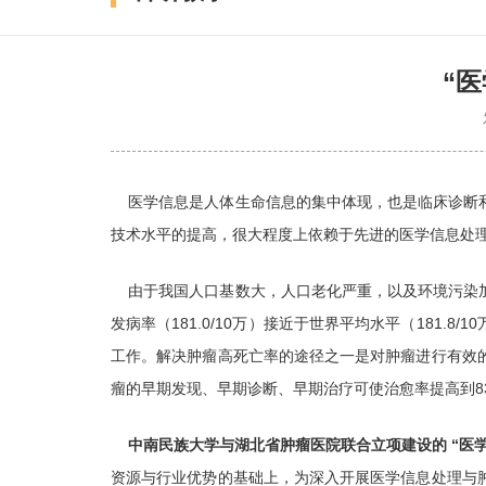
“
医学信息是人体生命信息的集中体现，也是临床诊断和
技术水平的提高，很大程度上依赖于先进的医学信息处
由于我国人口基数大，人口老化严重，以及环境污染加
发病率（181.0/10万）接近于世界平均水平（181.8
工作。解决肿瘤高死亡率的途径之一是对肿瘤进行有效
瘤的早期发现、早期诊断、早期治疗可使治愈率提高到8
中南民族大学与湖北省肿瘤医院联合立项建设的 “医
资源与行业优势的基础上，为深入开展医学信息处理与