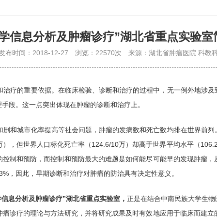
医学信息分析及肿瘤诊疗”湖北省重点实验室
发布时间：2018-12-27
浏览：22570次
来源：湖北省肿瘤医院 科教
治疗的重要依据。在临床检验、诊断和治疗的过程中，无一例外地涉及
理手段。这一点突出体现在肿瘤的诊断和治疗上。
剧和城市化率提高等社会问题，肿瘤的发病数和死亡数均排在世界前列
/10万），但世界人口标化死亡率（124.6/10万）却高于世界平均水平（1
的控制和预防，而控制和预防最大的难题是如何能尽可能早的发现肿瘤，
3%，因此，早期诊断和治疗对肿瘤的防治具有决定性意义。
学信息分析及肿瘤诊疗”湖北省重点实验室，
正是在结合中南民族大学生物
肿瘤诊疗的理论与方法研究，并将研究成果及时有效地应用于临床而建立