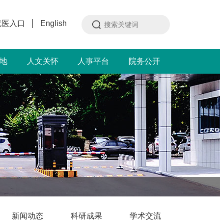
就医入口
English
地
人文关怀
人事平台
院务公开
新闻动态
科研成果
学术交流