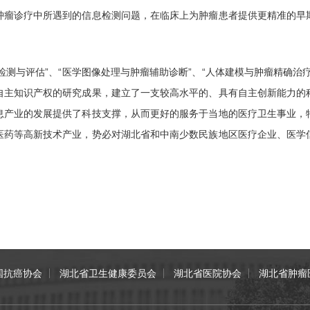
肿瘤诊疗中所遇到的信息检测问题，在临床上为肿瘤患者提供更精准的早
检测与评估”、“医学图像处理与肿瘤辅助诊断”、“人体建模与肿瘤精确治
自主知识产权的研究成果，建立了一支较高水平的、具有自主创新能力的
息产业的发展提供了科技支撑，从而更好的服务于当地的医疗卫生事业，
医药等高新技术产业，势必对湖北省和中南少数民族地区医疗企业、医学
国抗癌协会
湖北省卫生健康委员会
湖北省医院协会
湖北省肿瘤