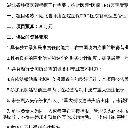
湖北省肿瘤医院根据工作需要，拟对医院“医保DRG医院智
一、项目名称：
湖北省肿瘤医院医保DRG医院智慧运营管理
二、项目预算：
26万元
三、供应商资格要求
1.具有独立承担民事责任的能力，在中国境内注册并取得营
2.具有良好的商业信誉和健全的财务会计制度，提供最新一
3. 具有履行合同所必需的设备和专业技术能力；
4.有依法缴纳税收和社会保障资金的良好记录，本项目公告发
5.参加采购活动前三年内，在经营活动中没有重大违法记录
6. 未被列入失信被执行人、“重大税收违法失信主体”，未
7. 单位负责人为同一人或者存在直接控股、管理关系的不
供应商，不得再参加本项目的其他采购活动。（提供书面声明
8.本项目不接受联合体投标。