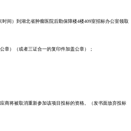
30（北京时间）到湖北省肿瘤医院后勤保障楼4楼409室招标办公室领取
公章）（或者三证合一的复印件加盖公章）；
应商将被取消重新参加该项目投标的资格。（发书面放弃投标