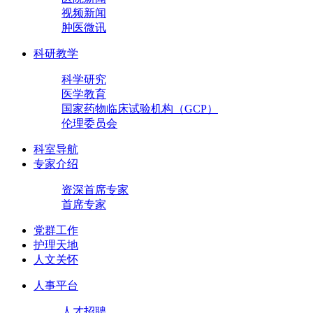
视频新闻
肿医微讯
科研教学
科学研究
医学教育
国家药物临床试验机构（GCP）
伦理委员会
科室导航
专家介绍
资深首席专家
首席专家
党群工作
护理天地
人文关怀
人事平台
人才招聘