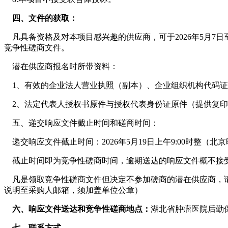
四、文件的获取：
凡具备资格及对本项目感兴趣的供应商，可于2026年5月7日至202
竞争性磋商文件。
潜在供应商报名时所带资料：
1、有效的企业法人营业执照（副本）、企业组织机构代码证
2、法定代表人授权书原件与授权代表身份证原件（提供复印
五、递交响应文件截止时间和磋商时间：
递交响应文件截止时间：2026年5月19日上午9:00时整（北
截止时间即为竞争性磋商时间，逾期送达的响应文件概不接
凡是领取竞争性磋商文件但决定不参加磋商的潜在供应商，请
说明至采购人邮箱，须加盖单位公章）
六、响应文件送达和竞争性磋商地点：
湖北省肿瘤医院后勤保
七、联系方式