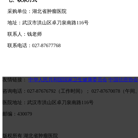
采购单位：湖北省肿瘤医院
地址：武汉市洪山区卓刀泉南路116号
联系人：钱老师
联系电话：027-87677768
友情链接：
中华人民共和国国家卫生健康委员会
中国抗癌协会
咨询电话：027-87676792（工作时间）； 027-87670078
医院地址：武汉市洪山区卓刀泉南路116号
邮编：430079
版权所有 湖北省肿瘤医院