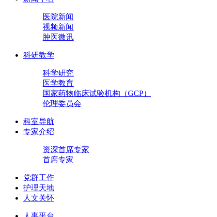
医院新闻
视频新闻
肿医微讯
科研教学
科学研究
医学教育
国家药物临床试验机构（GCP）
伦理委员会
科室导航
专家介绍
资深首席专家
首席专家
党群工作
护理天地
人文关怀
人事平台