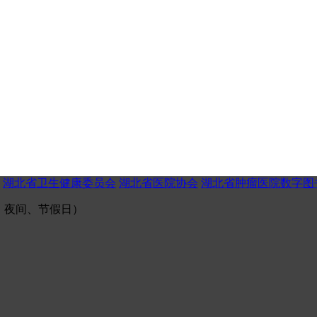
湖北省卫生健康委员会
湖北省医院协会
湖北省肿瘤医院数字图
（午间、夜间、节假日）