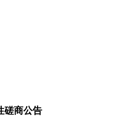
性磋商公告