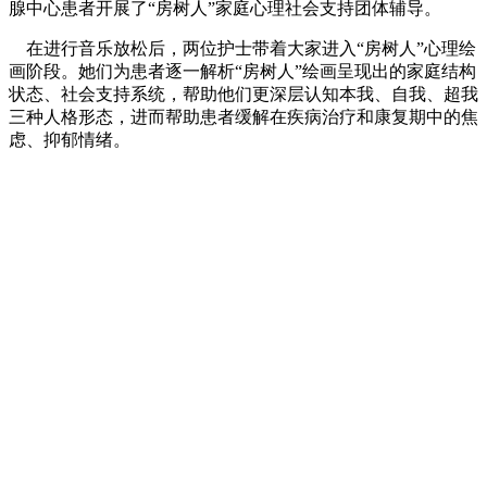
腺中心患者开展了“房树人”家庭心理社会支持团体辅导。
在进行音乐放松后，两位护士带着大家进入“房树人”心理绘
画阶段。她们为患者逐一解析“房树人”绘画呈现出的家庭结构
状态、社会支持系统，帮助他们更深层认知本我、自我、超我
三种人格形态，进而帮助患者缓解在疾病治疗和康复期中的焦
虑、抑郁情绪。