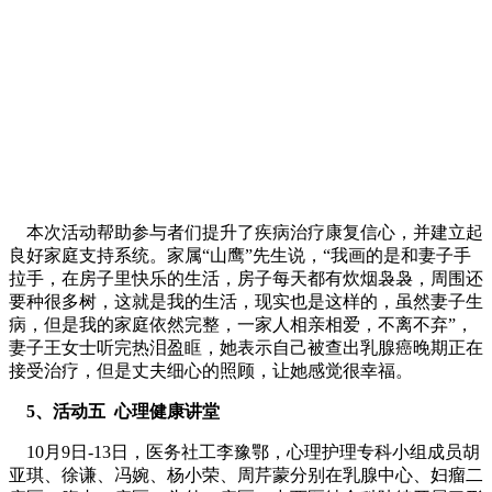
本次活动帮助参与者们提升了疾病治疗康复信心，并建立起
良好家庭支持系统。家属“山鹰”先生说，“我画的是和妻子手
拉手，在房子里快乐的生活，房子每天都有炊烟袅袅，周围还
要种很多树，这就是我的生活，现实也是这样的，虽然妻子生
病，但是我的家庭依然完整，一家人相亲相爱，不离不弃”，
妻子王女士听完热泪盈眶，她表示自己被查出乳腺癌晚期正在
接受治疗，但是丈夫细心的照顾，让她感觉很幸福。
5、活动五 心理健康讲堂
10月9日-13日，医务社工李豫鄂，心理护理专科小组成员胡
亚琪、徐谦、冯婉、杨小荣、周芹蒙分别在乳腺中心、妇瘤二