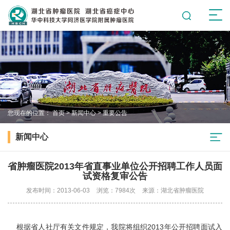
您现在的位置：
首页
>
新闻中心
>
重要公告
新闻中心
省肿瘤医院2013年省直事业单位公开招聘工作人员面
试资格复审公告
发布时间：2013-06-03
浏览：7984次
来源：湖北省肿瘤医院
根据省人社厅有关文件规定，我院将组织2013年公开招聘面试入