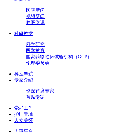
医院新闻
视频新闻
肿医微讯
科研教学
科学研究
医学教育
国家药物临床试验机构（GCP）
伦理委员会
科室导航
专家介绍
资深首席专家
首席专家
党群工作
护理天地
人文关怀
人事平台