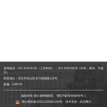
咨询电话：027-87676792（工作时间）； 027-87670078（午间、夜间、节假
日）
医院地址：武汉市洪山区卓刀泉南路116号
邮编：430079
版权所有 湖北省肿瘤医院
鄂ICP备05008890号-1
鄂公网安备42011102002144号
技术支持：
武汉网户