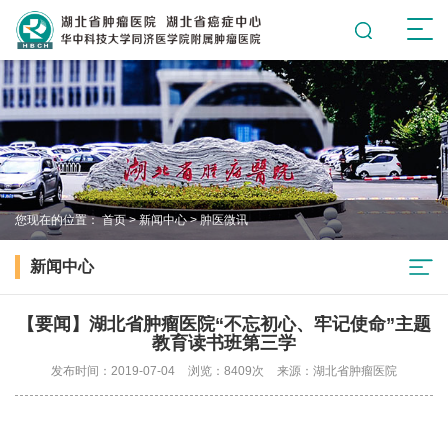
您现在的位置：
首页
>
新闻中心
>
肿医微讯
新闻中心
【要闻】湖北省肿瘤医院“不忘初心、牢记使命”主题
教育读书班第三学
发布时间：2019-07-04
浏览：8409次
来源：湖北省肿瘤医院