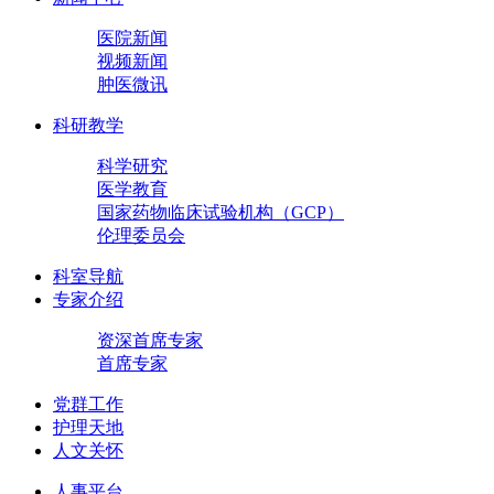
医院新闻
视频新闻
肿医微讯
科研教学
科学研究
医学教育
国家药物临床试验机构（GCP）
伦理委员会
科室导航
专家介绍
资深首席专家
首席专家
党群工作
护理天地
人文关怀
人事平台