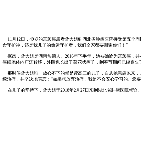
11月12日，49岁的宫颈癌患者曾大姐到湖北省肿瘤医院接受第五个
命守护神，还是我儿子的命运守护者，我们全家都要谢谢你们！”
据悉，曾大姐是湖南常德人。2016年下半年，她被确诊为宫颈癌，并在
癌细胞体内广泛转移，外阴也长出了菜花状瘤子，到春节期间已经丧失
那时候曾大姐唯一放心不下的就是读高三的儿子，自从她患癌以来，儿
续治疗，并坚决地表态：“如果您放弃治疗，我是不会安心学习的。您要
在儿子的坚持下，曾大姐于2018年2月27日来到湖北省肿瘤医院就诊