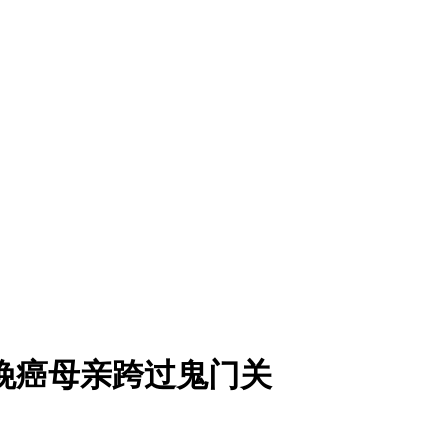
晚癌母亲跨过鬼门关