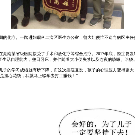
周期的化疗。一踏进妇瘤科二病区医生办公室，曾大姐便忙不迭向病区主任
湖南某省级医院接受了手术和放化疗等综合治疗。2017年底，癌症复发
了生活自理能力，整日卧床，并伴随着大小便失禁以及连夜的咳嗽、咯痰
子的学习成绩就有所下降，而这次癌症复发，孩子的心理压力变得更大
是担心花钱，我就马上辍学去打工赚钱！”
。