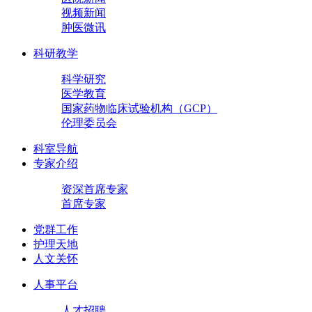
视频新闻
肿医微讯
科研教学
科学研究
医学教育
国家药物临床试验机构（GCP）
伦理委员会
科室导航
专家介绍
资深首席专家
首席专家
党群工作
护理天地
人文关怀
人事平台
人才招聘