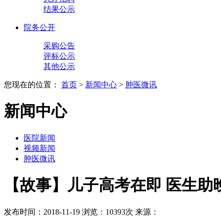
结果公示
院务公开
采购公告
评标公示
其他公示
您现在的位置：
首页
>
新闻中心
>
肿医微讯
新闻中心
医院新闻
视频新闻
肿医微讯
【故事】儿子高考在即 医生助
发布时间：2018-11-19
浏览：10393次
来源：