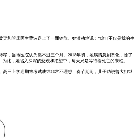
黄奕和管床医生曹波送上了一面锦旗。她激动地说：“你们不仅是我的生
转移，当地医院认为熬不过三个月。2018年初，她病情急剧恶化，除了
。为此，她陷入深深的悲观和绝望中，每天只是等待着死亡的来临。
，高三上学期期末考试成绩非常不理想。春节期间，儿子劝说曾大姐继