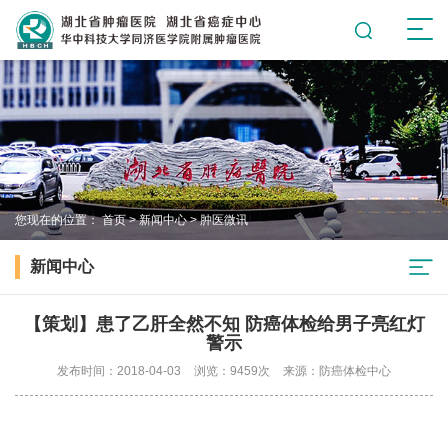
您现在的位置：
首页
>
新闻中心
>
肿医微讯
新闻中心
【策划】患了乙肝全然不知 防癌体检给男子亮红灯
警示
发布时间：2018-04-03
浏览：9459次
来源：防癌体检中心