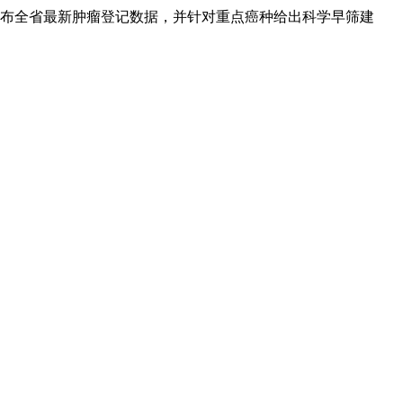
发布全省最新肿瘤登记数据，并针对重点癌种给出科学早筛建