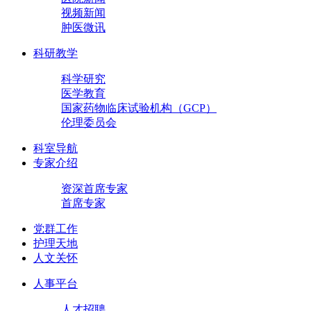
视频新闻
肿医微讯
科研教学
科学研究
医学教育
国家药物临床试验机构（GCP）
伦理委员会
科室导航
专家介绍
资深首席专家
首席专家
党群工作
护理天地
人文关怀
人事平台
人才招聘