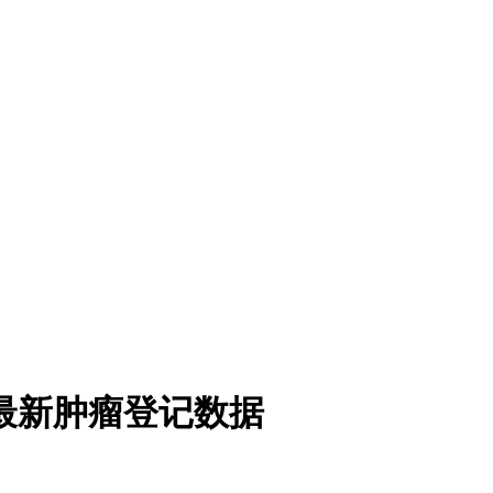
最新肿瘤登记数据