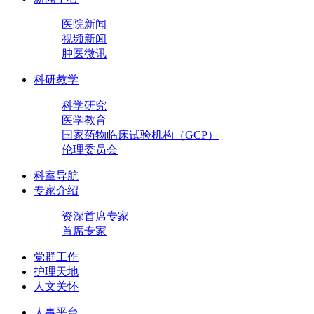
医院新闻
视频新闻
肿医微讯
科研教学
科学研究
医学教育
国家药物临床试验机构（GCP）
伦理委员会
科室导航
专家介绍
资深首席专家
首席专家
党群工作
护理天地
人文关怀
人事平台