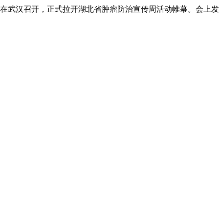
议在武汉召开，正式拉开湖北省肿瘤防治宣传周活动帷幕。会上