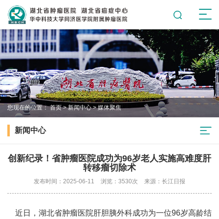
您现在的位置：
首页
>
新闻中心
>
媒体聚焦
新闻中心
创新纪录！省肿瘤医院成功为96岁老人实施高难度肝
转移瘤切除术
发布时间：2025-06-11
浏览：3530次
来源：长江日报
近日，湖北省肿瘤医院肝胆胰外科成功为一位96岁高龄结