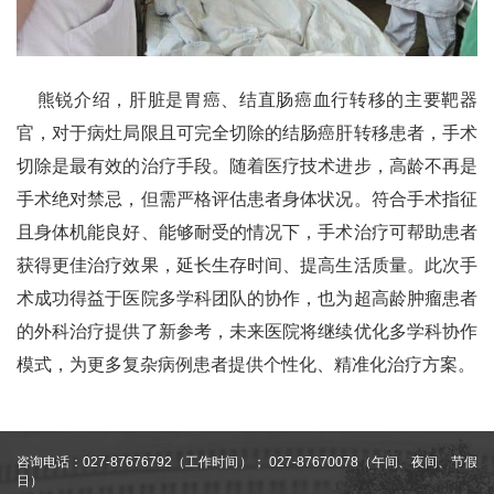
熊锐介绍，肝脏是胃癌、结直肠癌血行转移的主要靶器
官，对于病灶局限且可完全切除的结肠癌肝转移患者，手术
切除是最有效的治疗手段。随着医疗技术进步，高龄不再是
手术绝对禁忌，但需严格评估患者身体状况。符合手术指征
且身体机能良好、能够耐受的情况下，手术治疗可帮助患者
获得更佳治疗效果，延长生存时间、提高生活质量。此次手
术成功得益于医院多学科团队的协作，也为超高龄肿瘤患者
的外科治疗提供了新参考，未来医院将继续优化多学科协作
模式，为更多复杂病例患者提供个性化、精准化治疗方案。
咨询电话：027-87676792（工作时间）； 027-87670078（午间、夜间、节假
日）