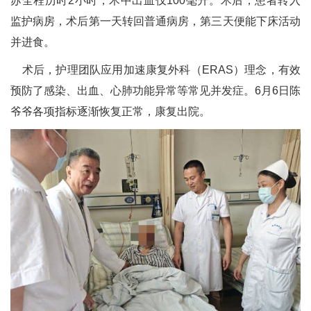
苏全程历时2小时，术中出血仅100毫升。术后，患者转入
监护病房，术后第一天转回普通病房，第三天便能下床活动
并进食。
术后，护理团队应用加速康复外科（ERAS）理念，有效
预防了感染、出血、心肺功能异常等常见并发症。6月6日陈
爷爷各项指标逐渐恢复正常，康复出院。