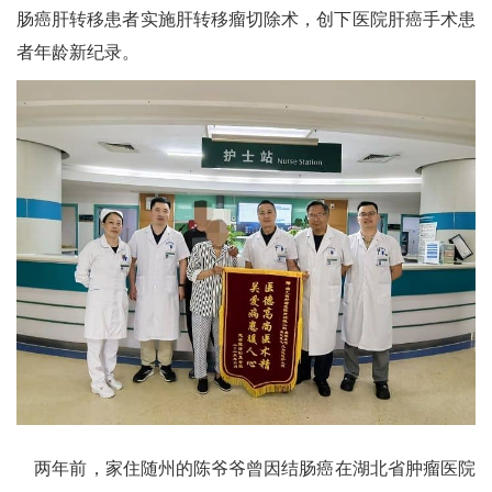
肠癌肝转移患者实施肝转移瘤切除术，创下医院肝癌手术患
者年龄新纪录。
两年前，家住随州的陈爷爷曾因结肠癌在湖北省肿瘤医院